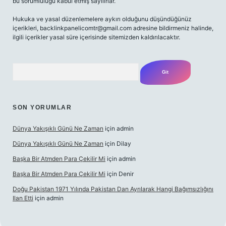
bu sorumluluğu kabul etmiş sayılırlar.
Hukuka ve yasal düzenlemelere aykırı olduğunu düşündüğünüz
içerikleri,
backlinkpanelicomtr@gmail.com
adresine bildirmeniz halinde,
ilgili içerikler yasal süre içerisinde sitemizden kaldırılacaktır.
Arama
SON YORUMLAR
Dünya Yakışıklı Günü Ne Zaman
için
admin
Dünya Yakışıklı Günü Ne Zaman
için
Dilay
Başka Bir Atmden Para Çekilir Mi
için
admin
Başka Bir Atmden Para Çekilir Mi
için
Denir
Doğu Pakistan 1971 Yılında Pakistan Dan Ayrılarak Hangi Bağımsızlığını
Ilan Etti
için
admin