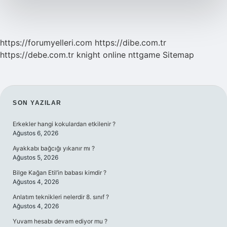
https://forumyelleri.com
https://dibe.com.tr
https://debe.com.tr
knight online
nttgame
Sitemap
SIDEBAR
SON YAZILAR
Erkekler hangi kokulardan etkilenir ?
Ağustos 6, 2026
Ayakkabı bağcığı yıkanır mı ?
Ağustos 5, 2026
Bilge Kağan Etil’in babası kimdir ?
Ağustos 4, 2026
Anlatım teknikleri nelerdir 8. sınıf ?
Ağustos 4, 2026
Yuvam hesabı devam ediyor mu ?