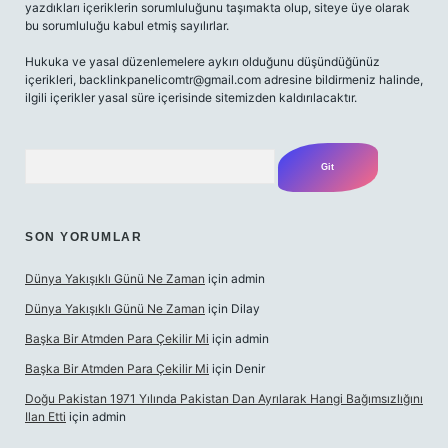
yazdıkları içeriklerin sorumluluğunu taşımakta olup, siteye üye olarak
bu sorumluluğu kabul etmiş sayılırlar.
Hukuka ve yasal düzenlemelere aykırı olduğunu düşündüğünüz
içerikleri,
backlinkpanelicomtr@gmail.com
adresine bildirmeniz halinde,
ilgili içerikler yasal süre içerisinde sitemizden kaldırılacaktır.
Arama
SON YORUMLAR
Dünya Yakışıklı Günü Ne Zaman
için
admin
Dünya Yakışıklı Günü Ne Zaman
için
Dilay
Başka Bir Atmden Para Çekilir Mi
için
admin
Başka Bir Atmden Para Çekilir Mi
için
Denir
Doğu Pakistan 1971 Yılında Pakistan Dan Ayrılarak Hangi Bağımsızlığını
Ilan Etti
için
admin