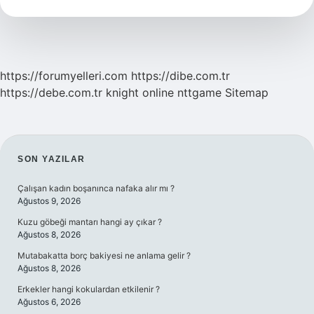
Demek
https://forumyelleri.com
https://dibe.com.tr
https://debe.com.tr
knight online
nttgame
Sitemap
SIDEBAR
SON YAZILAR
Çalışan kadın boşanınca nafaka alır mı ?
Ağustos 9, 2026
Kuzu göbeği mantarı hangi ay çıkar ?
Ağustos 8, 2026
Mutabakatta borç bakiyesi ne anlama gelir ?
Ağustos 8, 2026
Erkekler hangi kokulardan etkilenir ?
Ağustos 6, 2026