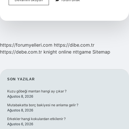
Üstü
Kaç
Derece
https://forumyelleri.com
https://dibe.com.tr
https://debe.com.tr
knight online
nttgame
Sitemap
SIDEBAR
SON YAZILAR
Kuzu göbeği mantarı hangi ay çıkar ?
Ağustos 8, 2026
Mutabakatta borç bakiyesi ne anlama gelir ?
Ağustos 8, 2026
Erkekler hangi kokulardan etkilenir ?
Ağustos 6, 2026