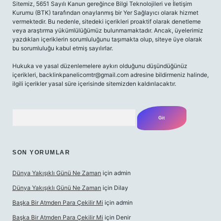
Sitemiz, 5651 Sayılı Kanun gereğince Bilgi Teknolojileri ve İletişim
Kurumu (BTK) tarafından onaylanmış bir Yer Sağlayıcı olarak hizmet
vermektedir. Bu nedenle, sitedeki içerikleri proaktif olarak denetleme
veya araştırma yükümlülüğümüz bulunmamaktadır. Ancak, üyelerimiz
yazdıkları içeriklerin sorumluluğunu taşımakta olup, siteye üye olarak
bu sorumluluğu kabul etmiş sayılırlar.
Hukuka ve yasal düzenlemelere aykırı olduğunu düşündüğünüz
içerikleri,
backlinkpanelicomtr@gmail.com
adresine bildirmeniz halinde,
ilgili içerikler yasal süre içerisinde sitemizden kaldırılacaktır.
Arama
SON YORUMLAR
Dünya Yakışıklı Günü Ne Zaman
için
admin
Dünya Yakışıklı Günü Ne Zaman
için
Dilay
Başka Bir Atmden Para Çekilir Mi
için
admin
Başka Bir Atmden Para Çekilir Mi
için
Denir