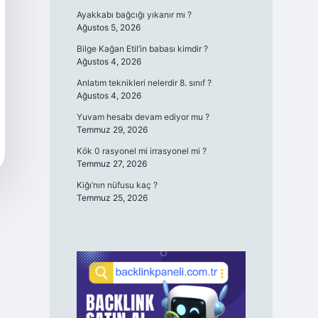
Ayakkabı bağcığı yıkanır mı ?
Ağustos 5, 2026
Bilge Kağan Etil’in babası kimdir ?
Ağustos 4, 2026
Anlatım teknikleri nelerdir 8. sınıf ?
Ağustos 4, 2026
Yuvam hesabı devam ediyor mu ?
Temmuz 29, 2026
Kök 0 rasyonel mi irrasyonel mi ?
Temmuz 27, 2026
Kiğı’nın nüfusu kaç ?
Temmuz 25, 2026