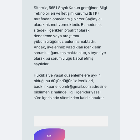
Sitemiz, 5651 Sayılı Kanun gereğince Bilgi
Teknolojileri ve İletişim Kurumu (BTK)
tarafından onaylanmış bir Yer Sağlayıcı
olarak hizmet vermektedir. Bu nedenle,
sitedeki içerikleri proaktif olarak
denetleme veya araştırma
yükümlülüğümüz bulunmamaktadır.
Ancak, üyelerimiz yazdıkları içeriklerin
sorumluluğunu taşımakta olup, siteye üye
olarak bu sorumluluğu kabul etmiş
sayılırlar.
Hukuka ve yasal düzenlemelere aykırı
olduğunu düşündüğünüz içerikleri,
backlinkpanelicomtr@gmail.com
adresine
bildirmeniz halinde, ilgili içerikler yasal
süre içerisinde sitemizden kaldırılacaktır.
Arama