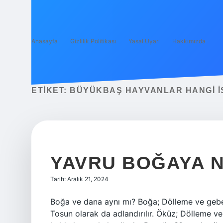
Anasayfa
Gizlilik Politikası
Yasal Uyarı
Hakkımızda
ETIKET:
BÜYÜKBAŞ HAYVANLAR HANGI IS
YAVRU BOĞAYA N
Tarih: Aralık 21, 2024
Boğa ve dana aynı mı? Boğa; Dölleme ve gebe
Tosun olarak da adlandırılır. Öküz; Dölleme v