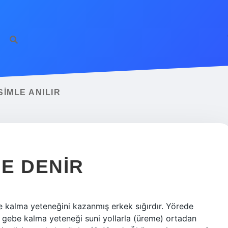
IMLE ANILIR
E DENIR
 kalma yeteneğini kazanmış erkek sığırdır. Yörede
e gebe kalma yeteneği suni yollarla (üreme) ortadan