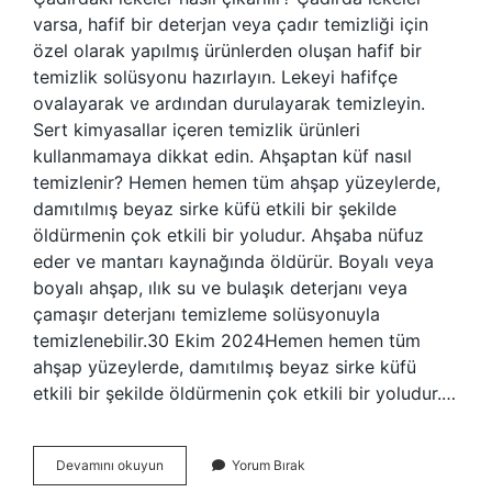
varsa, hafif bir deterjan veya çadır temizliği için
özel olarak yapılmış ürünlerden oluşan hafif bir
temizlik solüsyonu hazırlayın. Lekeyi hafifçe
ovalayarak ve ardından durulayarak temizleyin.
Sert kimyasallar içeren temizlik ürünleri
kullanmamaya dikkat edin. Ahşaptan küf nasıl
temizlenir? Hemen hemen tüm ahşap yüzeylerde,
damıtılmış beyaz sirke küfü etkili bir şekilde
öldürmenin çok etkili bir yoludur. Ahşaba nüfuz
eder ve mantarı kaynağında öldürür. Boyalı veya
boyalı ahşap, ılık su ve bulaşık deterjanı veya
çamaşır deterjanı temizleme solüsyonuyla
temizlenebilir.30 Ekim 2024Hemen hemen tüm
ahşap yüzeylerde, damıtılmış beyaz sirke küfü
etkili bir şekilde öldürmenin çok etkili bir yoludur.…
Çadırda
Devamını okuyun
Yorum Bırak
Küf