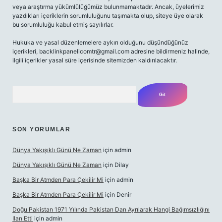
veya araştırma yükümlülüğümüz bulunmamaktadır. Ancak, üyelerimiz
yazdıkları içeriklerin sorumluluğunu taşımakta olup, siteye üye olarak
bu sorumluluğu kabul etmiş sayılırlar.
Hukuka ve yasal düzenlemelere aykırı olduğunu düşündüğünüz
içerikleri,
backlinkpanelicomtr@gmail.com
adresine bildirmeniz halinde,
ilgili içerikler yasal süre içerisinde sitemizden kaldırılacaktır.
Arama
SON YORUMLAR
Dünya Yakışıklı Günü Ne Zaman
için
admin
Dünya Yakışıklı Günü Ne Zaman
için
Dilay
Başka Bir Atmden Para Çekilir Mi
için
admin
Başka Bir Atmden Para Çekilir Mi
için
Denir
Doğu Pakistan 1971 Yılında Pakistan Dan Ayrılarak Hangi Bağımsızlığını
Ilan Etti
için
admin