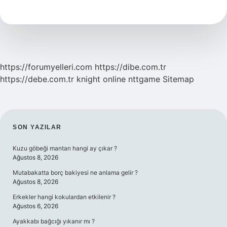
Nasıl
Temizlenir
https://forumyelleri.com
https://dibe.com.tr
https://debe.com.tr
knight online
nttgame
Sitemap
SIDEBAR
SON YAZILAR
Kuzu göbeği mantarı hangi ay çıkar ?
Ağustos 8, 2026
Mutabakatta borç bakiyesi ne anlama gelir ?
Ağustos 8, 2026
Erkekler hangi kokulardan etkilenir ?
Ağustos 6, 2026
Ayakkabı bağcığı yıkanır mı ?