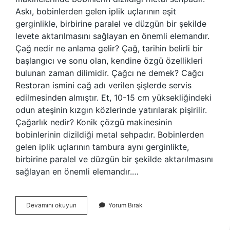
Askı, bobinlerden gelen iplik uçlarının eşit
gerginlikle, birbirine paralel ve düzgün bir şekilde
levete aktarılmasını sağlayan en önemli elemandır.
Çağ nedir ne anlama gelir? Çağ, tarihin belirli bir
başlangıcı ve sonu olan, kendine özgü özellikleri
bulunan zaman dilimidir. Çağcı ne demek? Cağcı
Restoran ismini cağ adı verilen şişlerde servis
edilmesinden almıştır. Et, 10-15 cm yüksekliğindeki
odun ateşinin kızgın közlerinde yatırılarak pişirilir.
Çağarlık nedir? Konik çözgü makinesinin
bobinlerinin dizildiği metal sehpadır. Bobinlerden
gelen iplik uçlarının tambura aynı gerginlikte,
birbirine paralel ve düzgün bir şekilde aktarılmasını
sağlayan en önemli elemandır.…
Çağlık
Devamını okuyun
Yorum Bırak
Ne
Demek