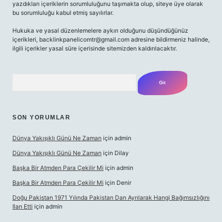
yazdıkları içeriklerin sorumluluğunu taşımakta olup, siteye üye olarak
bu sorumluluğu kabul etmiş sayılırlar.
Hukuka ve yasal düzenlemelere aykırı olduğunu düşündüğünüz
içerikleri,
backlinkpanelicomtr@gmail.com
adresine bildirmeniz halinde,
ilgili içerikler yasal süre içerisinde sitemizden kaldırılacaktır.
Arama
SON YORUMLAR
Dünya Yakışıklı Günü Ne Zaman
için
admin
Dünya Yakışıklı Günü Ne Zaman
için
Dilay
Başka Bir Atmden Para Çekilir Mi
için
admin
Başka Bir Atmden Para Çekilir Mi
için
Denir
Doğu Pakistan 1971 Yılında Pakistan Dan Ayrılarak Hangi Bağımsızlığını
Ilan Etti
için
admin