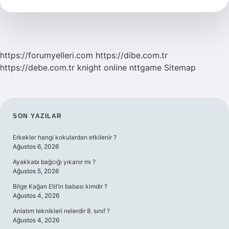
https://forumyelleri.com
https://dibe.com.tr
https://debe.com.tr
knight online
nttgame
Sitemap
SIDEBAR
SON YAZILAR
Erkekler hangi kokulardan etkilenir ?
Ağustos 6, 2026
Ayakkabı bağcığı yıkanır mı ?
Ağustos 5, 2026
Bilge Kağan Etil’in babası kimdir ?
Ağustos 4, 2026
Anlatım teknikleri nelerdir 8. sınıf ?
Ağustos 4, 2026