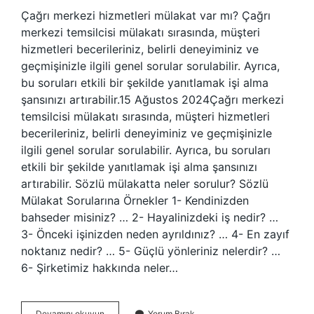
Çağrı merkezi hizmetleri mülakat var mı? Çağrı
merkezi temsilcisi mülakatı sırasında, müşteri
hizmetleri becerileriniz, belirli deneyiminiz ve
geçmişinizle ilgili genel sorular sorulabilir. Ayrıca,
bu soruları etkili bir şekilde yanıtlamak işi alma
şansınızı artırabilir.15 Ağustos 2024Çağrı merkezi
temsilcisi mülakatı sırasında, müşteri hizmetleri
becerileriniz, belirli deneyiminiz ve geçmişinizle
ilgili genel sorular sorulabilir. Ayrıca, bu soruları
etkili bir şekilde yanıtlamak işi alma şansınızı
artırabilir. Sözlü mülakatta neler sorulur? Sözlü
Mülakat Sorularına Örnekler 1- Kendinizden
bahseder misiniz? … 2- Hayalinizdeki iş nedir? …
3- Önceki işinizden neden ayrıldınız? … 4- En zayıf
noktanız nedir? … 5- Güçlü yönleriniz nelerdir? …
6- Şirketimiz hakkında neler…
Çağrı
Devamını okuyun
Yorum Bırak