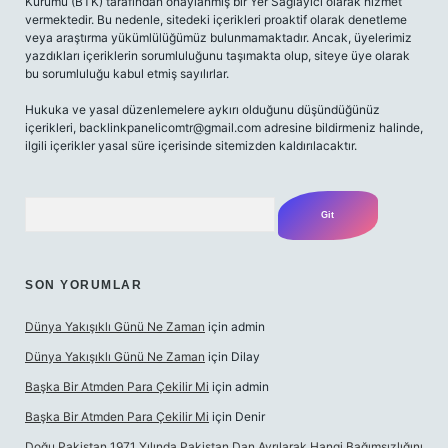
Kurumu (BTK) tarafından onaylanmış bir Yer Sağlayıcı olarak hizmet
vermektedir. Bu nedenle, sitedeki içerikleri proaktif olarak denetleme
veya araştırma yükümlülüğümüz bulunmamaktadır. Ancak, üyelerimiz
yazdıkları içeriklerin sorumluluğunu taşımakta olup, siteye üye olarak
bu sorumluluğu kabul etmiş sayılırlar.
Hukuka ve yasal düzenlemelere aykırı olduğunu düşündüğünüz
içerikleri,
backlinkpanelicomtr@gmail.com
adresine bildirmeniz halinde,
ilgili içerikler yasal süre içerisinde sitemizden kaldırılacaktır.
Arama
SON YORUMLAR
Dünya Yakışıklı Günü Ne Zaman
için
admin
Dünya Yakışıklı Günü Ne Zaman
için
Dilay
Başka Bir Atmden Para Çekilir Mi
için
admin
Başka Bir Atmden Para Çekilir Mi
için
Denir
Doğu Pakistan 1971 Yılında Pakistan Dan Ayrılarak Hangi Bağımsızlığını