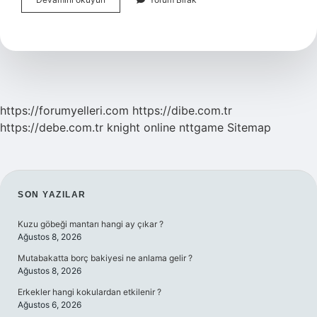
Merkezi
Mülakat
Var
Mı
https://forumyelleri.com
https://dibe.com.tr
https://debe.com.tr
knight online
nttgame
Sitemap
SIDEBAR
SON YAZILAR
Kuzu göbeği mantarı hangi ay çıkar ?
Ağustos 8, 2026
Mutabakatta borç bakiyesi ne anlama gelir ?
Ağustos 8, 2026
Erkekler hangi kokulardan etkilenir ?
Ağustos 6, 2026