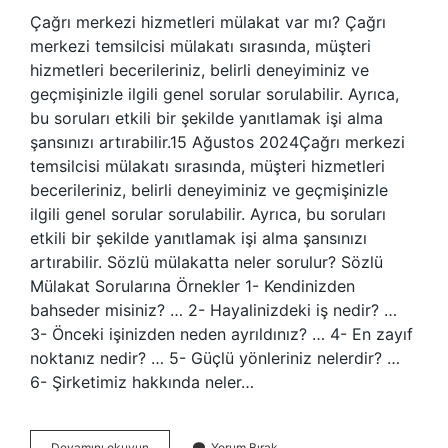
Çağrı merkezi hizmetleri mülakat var mı? Çağrı
merkezi temsilcisi mülakatı sırasında, müşteri
hizmetleri becerileriniz, belirli deneyiminiz ve
geçmişinizle ilgili genel sorular sorulabilir. Ayrıca,
bu soruları etkili bir şekilde yanıtlamak işi alma
şansınızı artırabilir.15 Ağustos 2024Çağrı merkezi
temsilcisi mülakatı sırasında, müşteri hizmetleri
becerileriniz, belirli deneyiminiz ve geçmişinizle
ilgili genel sorular sorulabilir. Ayrıca, bu soruları
etkili bir şekilde yanıtlamak işi alma şansınızı
artırabilir. Sözlü mülakatta neler sorulur? Sözlü
Mülakat Sorularına Örnekler 1- Kendinizden
bahseder misiniz? … 2- Hayalinizdeki iş nedir? …
3- Önceki işinizden neden ayrıldınız? … 4- En zayıf
noktanız nedir? … 5- Güçlü yönleriniz nelerdir? …
6- Şirketimiz hakkında neler…
Çağrı
Devamını okuyun
Yorum Bırak