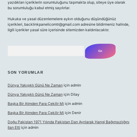
yazdıkları içeriklerin sorumluluğunu taşımakta olup, siteye üye olarak
bu sorumluluğu kabul etmiş sayılırlar.
Hukuka ve yasal düzenlemelere aykırı olduğunu düşündüğünüz
içerikleri,
backlinkpanelicomtr@gmail.com
adresine bildirmeniz halinde,
ilgili içerikler yasal süre içerisinde sitemizden kaldırılacaktır.
Arama
SON YORUMLAR
Dünya Yakışıklı Günü Ne Zaman
için
admin
Dünya Yakışıklı Günü Ne Zaman
için
Dilay
Başka Bir Atmden Para Çekilir Mi
için
admin
Başka Bir Atmden Para Çekilir Mi
için
Denir
Doğu Pakistan 1971 Yılında Pakistan Dan Ayrılarak Hangi Bağımsızlığını
Ilan Etti
için
admin