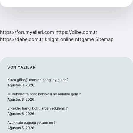
Olur
https://forumyelleri.com
https://dibe.com.tr
https://debe.com.tr
knight online
nttgame
Sitemap
SIDEBAR
SON YAZILAR
Kuzu göbeği mantarı hangi ay çıkar ?
Ağustos 8, 2026
Mutabakatta borç bakiyesi ne anlama gelir ?
Ağustos 8, 2026
Erkekler hangi kokulardan etkilenir ?
Ağustos 6, 2026
Ayakkabı bağcığı yıkanır mı ?
Ağustos 5, 2026