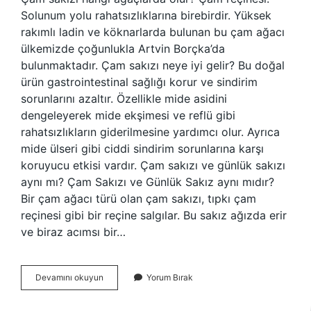
Solunum yolu rahatsızlıklarına birebirdir. Yüksek
rakımlı ladin ve köknarlarda bulunan bu çam ağacı
ülkemizde çoğunlukla Artvin Borçka’da
bulunmaktadır. Çam sakızı neye iyi gelir? Bu doğal
ürün gastrointestinal sağlığı korur ve sindirim
sorunlarını azaltır. Özellikle mide asidini
dengeleyerek mide ekşimesi ve reflü gibi
rahatsızlıkların giderilmesine yardımcı olur. Ayrıca
mide ülseri gibi ciddi sindirim sorunlarına karşı
koruyucu etkisi vardır. Çam sakızı ve günlük sakızı
aynı mı? Çam Sakızı ve Günlük Sakız aynı mıdır?
Bir çam ağacı türü olan çam sakızı, tıpkı çam
reçinesi gibi bir reçine salgılar. Bu sakız ağızda erir
ve biraz acımsı bir…
Çam
Devamını okuyun
Yorum Bırak
Sakızı
Nasıl