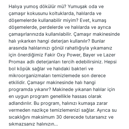
Halıya yumoş dökülür mü? Yumuşak oda ve
çamaşır kokusunu koltuklarda, halılarda ve
döşemelerde kullanabilir miyim? Evet, kumaş
döşemelerde, perdelerde ve halılarda ve ayrıca
çamaşırlarınızda kullanılabilir. Çamaşır makinesinde
halı yıkarken hangi deterjan kullanılır? Bunlar
arasında halılarınızı gönül rahatlığıyla yıkamanız
için önerdiğimiz Fakir Oxy Power, Bayer ve Lazer
Promax adlı deterjanları tercih edebilirsiniz. Hepsi
bol köpük sağlar ve halıdaki bakteri ve
mikroorganizmaları temizlemede son derece
etkilidir. Çamaşır makinesinde halı hangi
programda yıkanır? Makinede yıkanan halılar için
en uygun program genellikle hassas olarak
adlandırılır. Bu program, halınızı kumaşa zarar
vermeden nazikçe temizlemenizi sağlar. Ayrıca su
sıcaklığını maksimum 30 derecede tutarsanız ve
sıkmazsanız halınızın…