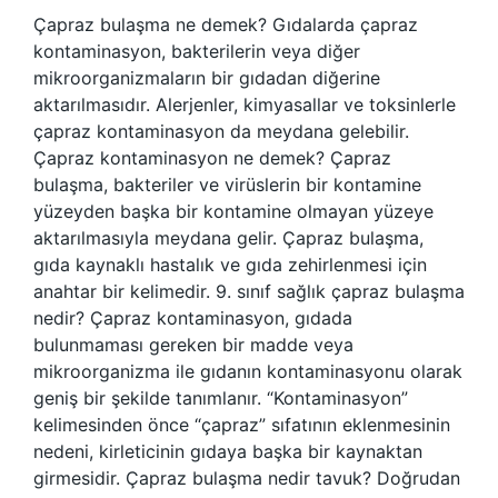
Çapraz bulaşma ne demek? Gıdalarda çapraz
kontaminasyon, bakterilerin veya diğer
mikroorganizmaların bir gıdadan diğerine
aktarılmasıdır. Alerjenler, kimyasallar ve toksinlerle
çapraz kontaminasyon da meydana gelebilir.
Çapraz kontaminasyon ne demek? Çapraz
bulaşma, bakteriler ve virüslerin bir kontamine
yüzeyden başka bir kontamine olmayan yüzeye
aktarılmasıyla meydana gelir. Çapraz bulaşma,
gıda kaynaklı hastalık ve gıda zehirlenmesi için
anahtar bir kelimedir. 9. sınıf sağlık çapraz bulaşma
nedir? Çapraz kontaminasyon, gıdada
bulunmaması gereken bir madde veya
mikroorganizma ile gıdanın kontaminasyonu olarak
geniş bir şekilde tanımlanır. “Kontaminasyon”
kelimesinden önce “çapraz” sıfatının eklenmesinin
nedeni, kirleticinin gıdaya başka bir kaynaktan
girmesidir. Çapraz bulaşma nedir tavuk? Doğrudan