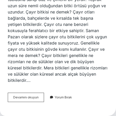
uzun süre nemli olduğundan bitki örtüsü yoğun ve
uzundur. Çayır bitkisi ne demek? Çayır otları
bağlarda, bahçelerde ve kırsalda tek başına
yetişen bitkilerdir. Çayır otu nane benzeri
kokusuyla ferahlatıcı bir etkiye sahiptir. Saman
Pazarı olarak sizlere çayır otu bitkilerini çok uygun
fiyata ve yüksek kalitede sunuyoruz. Genellikle
çayır otu bitkisinin gövde kısmı kullanılır. Çayır ve
mera ne demek? Çayır bitkileri genellikle ne
rizomları ne de sülükler olan ve dik büyüyen
küresel bitkilerdir. Mera bitkileri genellikle rizomları
ve sülükler olan küresel ancak alçak büyüyen
bitkilerdir.…
Çayır
Devamını okuyun
Yorum Bırak
Nedir