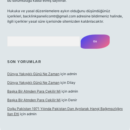
bu sorumluluğu kabul etmiş sayılırlar.
Hukuka ve yasal düzenlemelere aykırı olduğunu düşündüğünüz
içerikleri,
backlinkpanelicomtr@gmail.com
adresine bildirmeniz halinde,
ilgili içerikler yasal süre içerisinde sitemizden kaldırılacaktır.
Arama
SON YORUMLAR
Dünya Yakışıklı Günü Ne Zaman
için
admin
Dünya Yakışıklı Günü Ne Zaman
için
Dilay
Başka Bir Atmden Para Çekilir Mi
için
admin
Başka Bir Atmden Para Çekilir Mi
için
Denir
Doğu Pakistan 1971 Yılında Pakistan Dan Ayrılarak Hangi Bağımsızlığını
Ilan Etti
için
admin