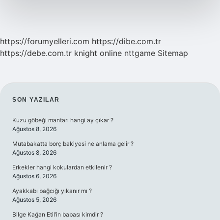
https://forumyelleri.com
https://dibe.com.tr
https://debe.com.tr
knight online
nttgame
Sitemap
SIDEBAR
SON YAZILAR
Kuzu göbeği mantarı hangi ay çıkar ?
Ağustos 8, 2026
Mutabakatta borç bakiyesi ne anlama gelir ?
Ağustos 8, 2026
Erkekler hangi kokulardan etkilenir ?
Ağustos 6, 2026
Ayakkabı bağcığı yıkanır mı ?
Ağustos 5, 2026
Bilge Kağan Etil’in babası kimdir ?