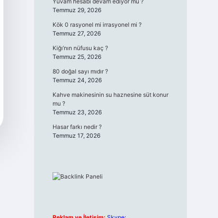
Yuvam hesabı devam ediyor mu ?
Temmuz 29, 2026
Kök 0 rasyonel mi irrasyonel mi ?
Temmuz 27, 2026
Kiğı’nın nüfusu kaç ?
Temmuz 25, 2026
80 doğal sayı mıdır ?
Temmuz 24, 2026
Kahve makinesinin su haznesine süt konur
mu ?
Temmuz 23, 2026
Hasar farkı nedir ?
Temmuz 17, 2026
Reklam ve İletişim:
Skype: