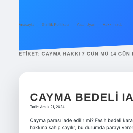
Anasayfa
Gizlilik Politikası
Yasal Uyarı
Hakkımızda
ETIKET:
CAYMA HAKKI 7 GÜN MÜ 14 GÜN
CAYMA BEDELI IA
Tarih: Aralık 21, 2024
Cayma parası iade edilir mi? Fesih bedeli karar
hakkına sahip sayılır; bu durumda parayı veren 