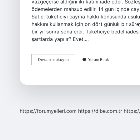
vazgeçerse aldığını iki katını iade eder. Sözleş
ödemelerden mahsup edilir. 14 gün içinde cay
Satıcı tüketiciyi cayma hakkı konusunda usulü
hakkını kullanmak için on dört günlük bir süre
bir yıl sonra sona erer. Tüketiciye bedel iade
şartlarda yapılır? Evet,…
Cayma
Devamını okuyun
Yorum Bırak
Bedeli
Iade
Edilir
Mi
https://forumyelleri.com
https://dibe.com.tr
https: