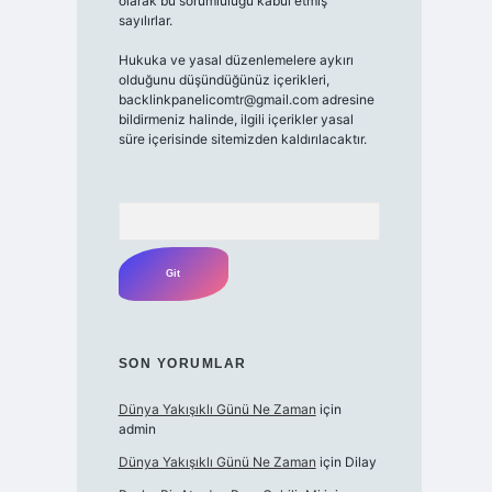
olarak bu sorumluluğu kabul etmiş
sayılırlar.
Hukuka ve yasal düzenlemelere aykırı
olduğunu düşündüğünüz içerikleri,
backlinkpanelicomtr@gmail.com
adresine
bildirmeniz halinde, ilgili içerikler yasal
süre içerisinde sitemizden kaldırılacaktır.
Arama
SON YORUMLAR
Dünya Yakışıklı Günü Ne Zaman
için
admin
Dünya Yakışıklı Günü Ne Zaman
için
Dilay