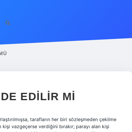
 MÜ
DE EDILIR MI
laştırılmışsa, tarafların her biri sözleşmeden çekilme
kişi vazgeçerse verdiğini bırakır; parayı alan kişi