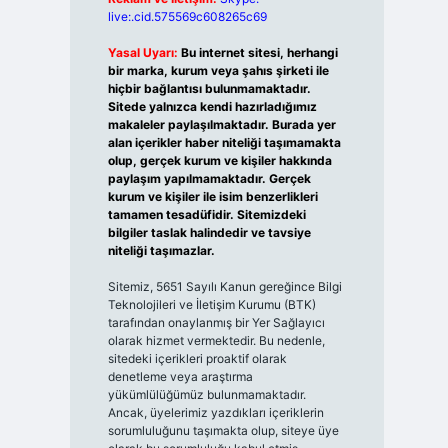
live:.cid.575569c608265c69
Yasal Uyarı:
Bu internet sitesi, herhangi
bir marka, kurum veya şahıs şirketi ile
hiçbir bağlantısı bulunmamaktadır.
Sitede yalnızca kendi hazırladığımız
makaleler paylaşılmaktadır. Burada yer
alan içerikler haber niteliği taşımamakta
olup, gerçek kurum ve kişiler hakkında
paylaşım yapılmamaktadır. Gerçek
kurum ve kişiler ile isim benzerlikleri
tamamen tesadüfidir. Sitemizdeki
bilgiler taslak halindedir ve tavsiye
niteliği taşımazlar.
Sitemiz, 5651 Sayılı Kanun gereğince Bilgi
Teknolojileri ve İletişim Kurumu (BTK)
tarafından onaylanmış bir Yer Sağlayıcı
olarak hizmet vermektedir. Bu nedenle,
sitedeki içerikleri proaktif olarak
denetleme veya araştırma
yükümlülüğümüz bulunmamaktadır.
Ancak, üyelerimiz yazdıkları içeriklerin
sorumluluğunu taşımakta olup, siteye üye