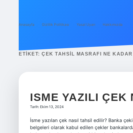
Anasayfa
Gizlilik Politikası
Yasal Uyarı
Hakkımızda
ETIKET:
ÇEK TAHSIL MASRAFI NE KADAR
ISME YAZILI ÇEK 
Tarih: Ekim 13, 2024
İsme yazılan çek nasıl tahsil edilir? Banka çek
belgeleri olarak kabul edilen çekler bankalar