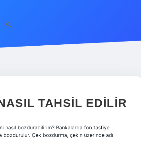
NASIL TAHSIL EDILIR
ini nasıl bozdurabilirim? Bankalarda fon tasfiye
da bozdurulur. Çek bozdurma, çekin üzerinde adı