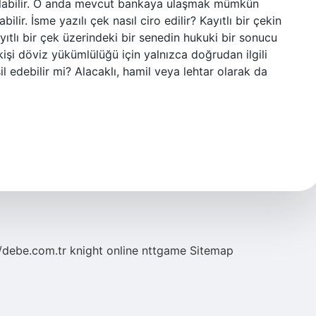
ılabilir. O anda mevcut bankaya ulaşmak mümkün
ir. İsme yazılı çek nasıl ciro edilir? Kayıtlı bir çekin
ıtlı bir çek üzerindeki bir senedin hukuki bir sonucu
kişi döviz yükümlülüğü için yalnızca doğrudan ilgili
il edebilir mi? Alacaklı, hamil veya lehtar olarak da
//debe.com.tr
knight online
nttgame
Sitemap