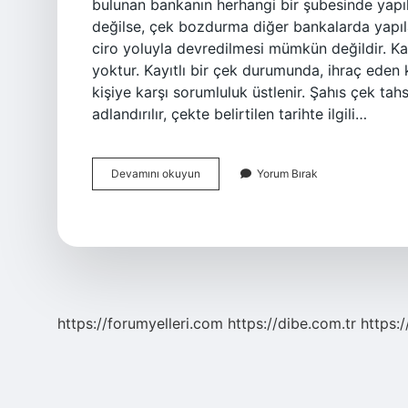
bulunan bankanın herhangi bir şubesinde yap
değilse, çek bozdurma diğer bankalarda yapılabil
ciro yoluyla devredilmesi mümkün değildir. Kay
yoktur. Kayıtlı bir çek durumunda, ihraç eden 
kişiye karşı sorumluluk üstlenir. Şahıs çek tahs
adlandırılır, çekte belirtilen tarihte ilgili…
Isme
Devamını okuyun
Yorum Bırak
Yazılı
Çek
Nasıl
Tahsil
Edilir
https://forumyelleri.com
https://dibe.com.tr
https: