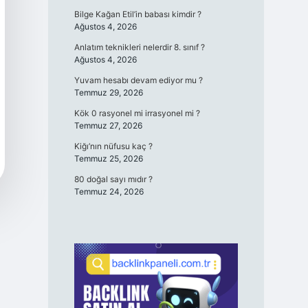
Bilge Kağan Etil’in babası kimdir ?
Ağustos 4, 2026
Anlatım teknikleri nelerdir 8. sınıf ?
Ağustos 4, 2026
Yuvam hesabı devam ediyor mu ?
Temmuz 29, 2026
Kök 0 rasyonel mi irrasyonel mi ?
Temmuz 27, 2026
Kiğı’nın nüfusu kaç ?
Temmuz 25, 2026
80 doğal sayı mıdır ?
Temmuz 24, 2026