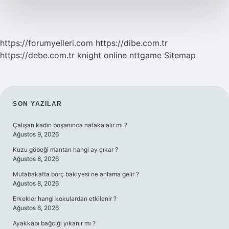
https://forumyelleri.com
https://dibe.com.tr
https://debe.com.tr
knight online
nttgame
Sitemap
SIDEBAR
SON YAZILAR
Çalışan kadın boşanınca nafaka alır mı ?
Ağustos 9, 2026
Kuzu göbeği mantarı hangi ay çıkar ?
Ağustos 8, 2026
Mutabakatta borç bakiyesi ne anlama gelir ?
Ağustos 8, 2026
Erkekler hangi kokulardan etkilenir ?
Ağustos 6, 2026
Ayakkabı bağcığı yıkanır mı ?