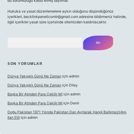
bu sorumluluğu kabul etmiş sayılırlar.
Hukuka ve yasal düzenlemelere aykırı olduğunu düşündüğünüz
içerikleri,
backlinkpanelicomtr@gmail.com
adresine bildirmeniz halinde,
ilgili içerikler yasal süre içerisinde sitemizden kaldırılacaktır.
Arama
SON YORUMLAR
Dünya Yakışıklı Günü Ne Zaman
için
admin
Dünya Yakışıklı Günü Ne Zaman
için
Dilay
Başka Bir Atmden Para Çekilir Mi
için
admin
Başka Bir Atmden Para Çekilir Mi
için
Denir
Doğu Pakistan 1971 Yılında Pakistan Dan Ayrılarak Hangi Bağımsızlığını
Ilan Etti
için
admin