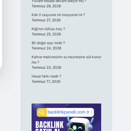
Yuvam hesabı devam ediyor mu ?
Temmuz 29, 2026
Kök 0 rasyonel mi irrasyonel mi ?
Temmuz 27, 2026
Kiğı’nın nüfusu kaç ?
Temmuz 25, 2026
80 doğal sayı mıdır ?
Temmuz 24, 2026
Kahve makinesinin su haznesine süt konur
mu ?
Temmuz 23, 2026
Hasar farkı nedir ?
Temmuz 17, 2026