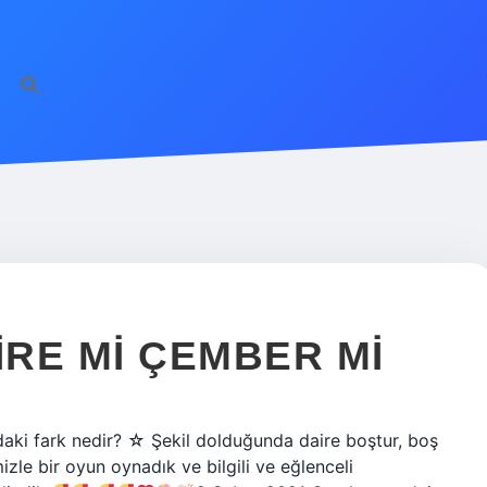
IRE MI ÇEMBER MI
daki fark nedir? ☆ Şekil dolduğunda daire boştur, boş
mizle bir oyun oynadık ve bilgili ve eğlenceli