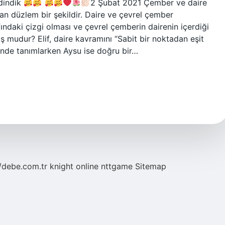
dindik
2 Şubat 2021 Çember ve daire
e olan düzlem bir şekildir. Daire ve çevrel çember
fındaki çizgi olması ve çevrel çemberin dairenin içerdiği
 mudur? Elif, daire kavramını “Sabit bir noktadan eşit
klinde tanımlarken Aysu ise doğru bir…
//debe.com.tr
knight online
nttgame
Sitemap