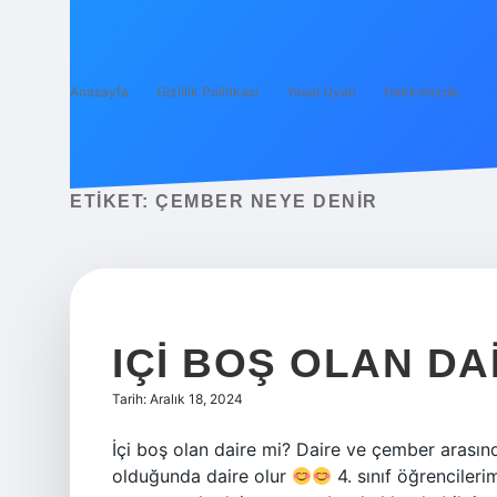
Anasayfa
Gizlilik Politikası
Yasal Uyarı
Hakkımızda
ETIKET:
ÇEMBER NEYE DENIR
IÇI BOŞ OLAN DA
Tarih: Aralık 18, 2024
İçi boş olan daire mi? Daire ve çember arasın
olduğunda daire olur
4. sınıf öğrencileri