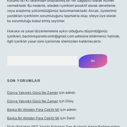
Kurumu (BTK) tarafından onaylanmış bir Yer Sağlayıcı olarak hizmet
vermektedir. Bu nedenle, sitedeki içerikleri proaktif olarak denetleme
veya araştırma yükümlülüğümüz bulunmamaktadır. Ancak, üyelerimiz
yazdıkları içeriklerin sorumluluğunu taşımakta olup, siteye üye olarak
bu sorumluluğu kabul etmiş sayılırlar.
Hukuka ve yasal düzenlemelere aykırı olduğunu düşündüğünüz
içerikleri,
backlinkpanelicomtr@gmail.com
adresine bildirmeniz halinde,
ilgili içerikler yasal süre içerisinde sitemizden kaldırılacaktır.
Arama
SON YORUMLAR
Dünya Yakışıklı Günü Ne Zaman
için
admin
Dünya Yakışıklı Günü Ne Zaman
için
Dilay
Başka Bir Atmden Para Çekilir Mi
için
admin
Başka Bir Atmden Para Çekilir Mi
için
Denir
Doğu Pakistan 1971 Yılında Pakistan Dan Ayrılarak Hangi Bağımsızlığını