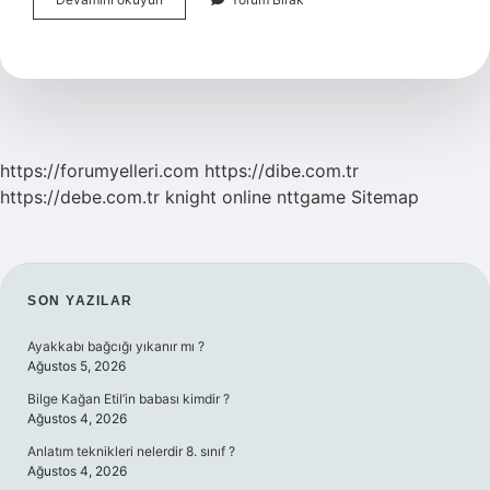
Kaç
Kişi
Öldürdü
https://forumyelleri.com
https://dibe.com.tr
https://debe.com.tr
knight online
nttgame
Sitemap
SIDEBAR
SON YAZILAR
Ayakkabı bağcığı yıkanır mı ?
Ağustos 5, 2026
Bilge Kağan Etil’in babası kimdir ?
Ağustos 4, 2026
Anlatım teknikleri nelerdir 8. sınıf ?
Ağustos 4, 2026