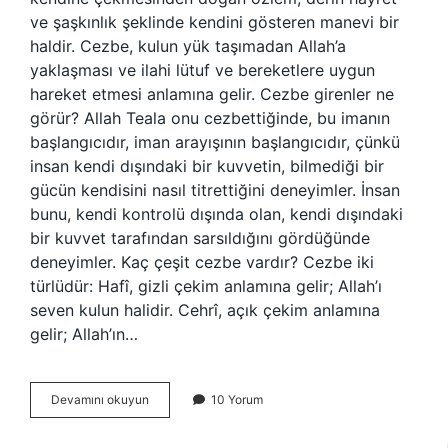
ve şaşkınlık şeklinde kendini gösteren manevi bir
haldir. Cezbe, kulun yük taşımadan Allah’a
yaklaşması ve ilahi lütuf ve bereketlere uygun
hareket etmesi anlamına gelir. Cezbe girenler ne
görür? Allah Teala onu cezbettiğinde, bu imanın
başlangıcıdır, iman arayışının başlangıcıdır, çünkü
insan kendi dışındaki bir kuvvetin, bilmediği bir
gücün kendisini nasıl titrettiğini deneyimler. İnsan
bunu, kendi kontrolü dışında olan, kendi dışındaki
bir kuvvet tarafından sarsıldığını gördüğünde
deneyimler. Kaç çeşit cezbe vardır? Cezbe iki
türlüdür: Hafî, gizli çekim anlamına gelir; Allah’ı
seven kulun halidir. Cehrî, açık çekim anlamına
gelir; Allah’ın…
Cezbe
Devamını okuyun
10 Yorum
Nedir
Kimlere