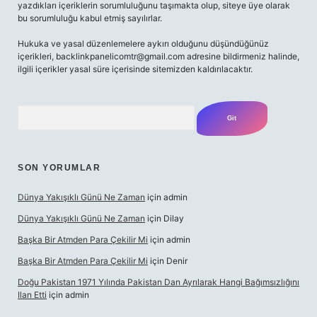
yazdıkları içeriklerin sorumluluğunu taşımakta olup, siteye üye olarak
bu sorumluluğu kabul etmiş sayılırlar.
Hukuka ve yasal düzenlemelere aykırı olduğunu düşündüğünüz
içerikleri,
backlinkpanelicomtr@gmail.com
adresine bildirmeniz halinde,
ilgili içerikler yasal süre içerisinde sitemizden kaldırılacaktır.
Arama
SON YORUMLAR
Dünya Yakışıklı Günü Ne Zaman
için
admin
Dünya Yakışıklı Günü Ne Zaman
için
Dilay
Başka Bir Atmden Para Çekilir Mi
için
admin
Başka Bir Atmden Para Çekilir Mi
için
Denir
Doğu Pakistan 1971 Yılında Pakistan Dan Ayrılarak Hangi Bağımsızlığını
Ilan Etti
için
admin