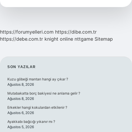
Verilir
https://forumyelleri.com
https://dibe.com.tr
https://debe.com.tr
knight online
nttgame
Sitemap
SIDEBAR
SON YAZILAR
Kuzu göbeği mantarı hangi ay çıkar ?
Ağustos 8, 2026
Mutabakatta borç bakiyesi ne anlama gelir ?
Ağustos 8, 2026
Erkekler hangi kokulardan etkilenir ?
Ağustos 6, 2026
Ayakkabı bağcığı yıkanır mı ?
Ağustos 5, 2026