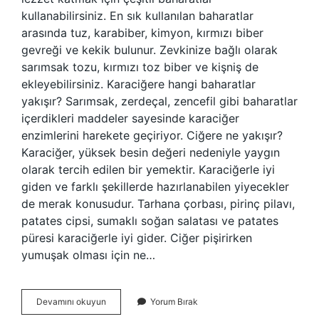
kullanabilirsiniz. En sık kullanılan baharatlar
arasında tuz, karabiber, kimyon, kırmızı biber
gevreği ve kekik bulunur. Zevkinize bağlı olarak
sarımsak tozu, kırmızı toz biber ve kişniş de
ekleyebilirsiniz. Karaciğere hangi baharatlar
yakışır? Sarımsak, zerdeçal, zencefil gibi baharatlar
içerdikleri maddeler sayesinde karaciğer
enzimlerini harekete geçiriyor. Ciğere ne yakışır?
Karaciğer, yüksek besin değeri nedeniyle yaygın
olarak tercih edilen bir yemektir. Karaciğerle iyi
giden ve farklı şekillerde hazırlanabilen yiyecekler
de merak konusudur. Tarhana çorbası, pirinç pilavı,
patates cipsi, sumaklı soğan salatası ve patates
püresi karaciğerle iyi gider. Ciğer pişirirken
yumuşak olması için ne…
Ciğere
Devamını okuyun
Yorum Bırak
Karabiber