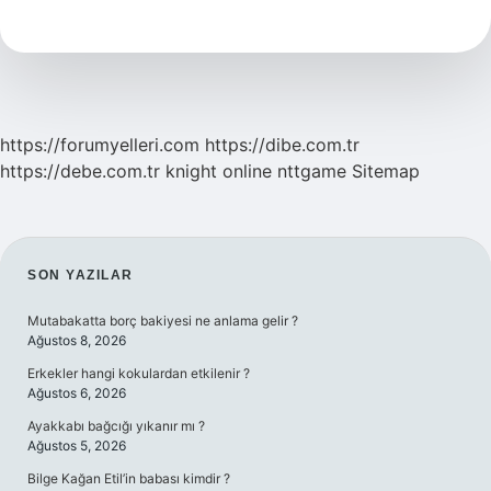
Atılır
Mı
https://forumyelleri.com
https://dibe.com.tr
https://debe.com.tr
knight online
nttgame
Sitemap
SIDEBAR
SON YAZILAR
Mutabakatta borç bakiyesi ne anlama gelir ?
Ağustos 8, 2026
Erkekler hangi kokulardan etkilenir ?
Ağustos 6, 2026
Ayakkabı bağcığı yıkanır mı ?
Ağustos 5, 2026
Bilge Kağan Etil’in babası kimdir ?