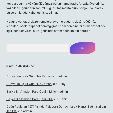
veya araştırma yükümlülüğümüz bulunmamaktadır. Ancak, üyelerimiz
yazdıkları içeriklerin sorumluluğunu taşımakta olup, siteye üye olarak
bu sorumluluğu kabul etmiş sayılırlar.
Hukuka ve yasal düzenlemelere aykırı olduğunu düşündüğünüz
içerikleri,
backlinkpanelicomtr@gmail.com
adresine bildirmeniz halinde,
ilgili içerikler yasal süre içerisinde sitemizden kaldırılacaktır.
Arama
SON YORUMLAR
Dünya Yakışıklı Günü Ne Zaman
için
admin
Dünya Yakışıklı Günü Ne Zaman
için
Dilay
Başka Bir Atmden Para Çekilir Mi
için
admin
Başka Bir Atmden Para Çekilir Mi
için
Denir
Doğu Pakistan 1971 Yılında Pakistan Dan Ayrılarak Hangi Bağımsızlığını
Ilan Etti
için
admin