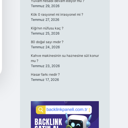
Yuvam hesabı devam ediyor mu ?
Temmuz 29, 2026
Kök 0 rasyonel mi irrasyonel mi ?
Temmuz 27, 2026
Kiğı’nın nüfusu kaç ?
Temmuz 25, 2026
80 doğal sayı mıdır ?
Temmuz 24, 2026
Kahve makinesinin su haznesine süt konur
mu ?
Temmuz 23, 2026
Hasar farkı nedir ?
Temmuz 17, 2026