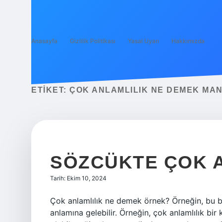
Anasayfa
Gizlilik Politikası
Yasal Uyarı
Hakkımızda
ETIKET:
ÇOK ANLAMLILIK NE DEMEK MAN
SÖZCÜKTE ÇOK A
Tarih: Ekim 10, 2024
Çok anlamlılık ne demek örnek? Örneğin, bu b
anlamına gelebilir. Örneğin, çok anlamlılık bi