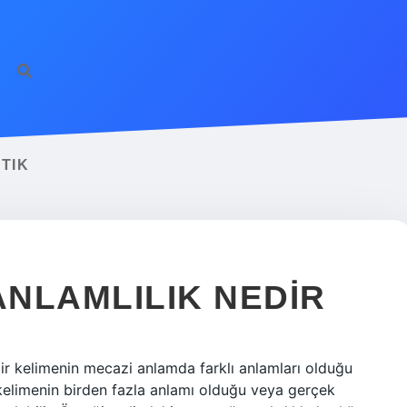
TIK
NLAMLILIK NEDIR
ir kelimenin mecazi anlamda farklı anlamları olduğu
r kelimenin birden fazla anlamı olduğu veya gerçek