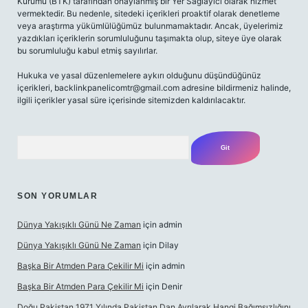
Kurumu (BTK) tarafından onaylanmış bir Yer Sağlayıcı olarak hizmet
vermektedir. Bu nedenle, sitedeki içerikleri proaktif olarak denetleme
veya araştırma yükümlülüğümüz bulunmamaktadır. Ancak, üyelerimiz
yazdıkları içeriklerin sorumluluğunu taşımakta olup, siteye üye olarak
bu sorumluluğu kabul etmiş sayılırlar.
Hukuka ve yasal düzenlemelere aykırı olduğunu düşündüğünüz
içerikleri,
backlinkpanelicomtr@gmail.com
adresine bildirmeniz halinde,
ilgili içerikler yasal süre içerisinde sitemizden kaldırılacaktır.
Arama
SON YORUMLAR
Dünya Yakışıklı Günü Ne Zaman
için
admin
Dünya Yakışıklı Günü Ne Zaman
için
Dilay
Başka Bir Atmden Para Çekilir Mi
için
admin
Başka Bir Atmden Para Çekilir Mi
için
Denir
Doğu Pakistan 1971 Yılında Pakistan Dan Ayrılarak Hangi Bağımsızlığını