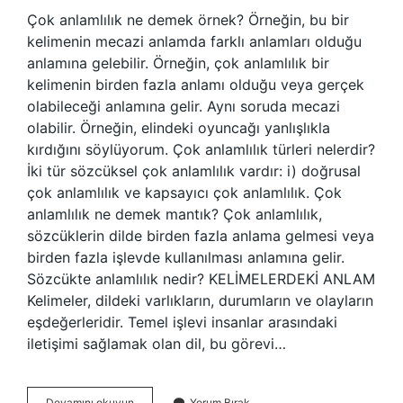
Çok anlamlılık ne demek örnek? Örneğin, bu bir
kelimenin mecazi anlamda farklı anlamları olduğu
anlamına gelebilir. Örneğin, çok anlamlılık bir
kelimenin birden fazla anlamı olduğu veya gerçek
olabileceği anlamına gelir. Aynı soruda mecazi
olabilir. Örneğin, elindeki oyuncağı yanlışlıkla
kırdığını söylüyorum. Çok anlamlılık türleri nelerdir?
İki tür sözcüksel çok anlamlılık vardır: i) doğrusal
çok anlamlılık ve kapsayıcı çok anlamlılık. Çok
anlamlılık ne demek mantık? Çok anlamlılık,
sözcüklerin dilde birden fazla anlama gelmesi veya
birden fazla işlevde kullanılması anlamına gelir.
Sözcükte anlamlılık nedir? KELİMELERDEKİ ANLAM
Kelimeler, dildeki varlıkların, durumların ve olayların
eşdeğerleridir. Temel işlevi insanlar arasındaki
iletişimi sağlamak olan dil, bu görevi…
Sözcükte
Devamını okuyun
Yorum Bırak