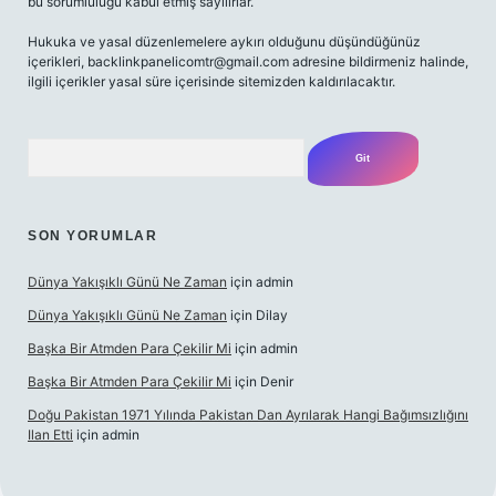
bu sorumluluğu kabul etmiş sayılırlar.
Hukuka ve yasal düzenlemelere aykırı olduğunu düşündüğünüz
içerikleri,
backlinkpanelicomtr@gmail.com
adresine bildirmeniz halinde,
ilgili içerikler yasal süre içerisinde sitemizden kaldırılacaktır.
Arama
SON YORUMLAR
Dünya Yakışıklı Günü Ne Zaman
için
admin
Dünya Yakışıklı Günü Ne Zaman
için
Dilay
Başka Bir Atmden Para Çekilir Mi
için
admin
Başka Bir Atmden Para Çekilir Mi
için
Denir
Doğu Pakistan 1971 Yılında Pakistan Dan Ayrılarak Hangi Bağımsızlığını
Ilan Etti
için
admin