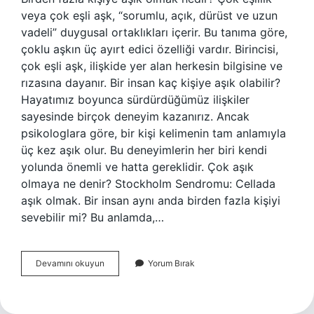
veya çok eşli aşk, “sorumlu, açık, dürüst ve uzun
vadeli” duygusal ortaklıkları içerir. Bu tanıma göre,
çoklu aşkın üç ayırt edici özelliği vardır. Birincisi,
çok eşli aşk, ilişkide yer alan herkesin bilgisine ve
rızasına dayanır. Bir insan kaç kişiye aşık olabilir?
Hayatımız boyunca sürdürdüğümüz ilişkiler
sayesinde birçok deneyim kazanırız. Ancak
psikologlara göre, bir kişi kelimenin tam anlamıyla
üç kez aşık olur. Bu deneyimlerin her biri kendi
yolunda önemli ve hatta gereklidir. Çok aşık
olmaya ne denir? Stockholm Sendromu: Cellada
aşık olmak. Bir insan aynı anda birden fazla kişiyi
sevebilir mi? Bu anlamda,…
Birden
Devamını okuyun
Yorum Bırak
Fazla
Kişiye
Aşık
Olmak