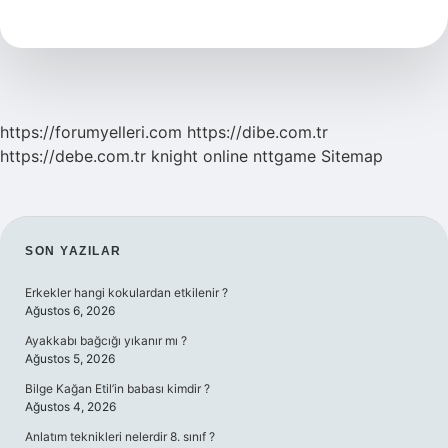
Insan
24
Saatte
Ne
Kadar
Idrar
Yapar
https://forumyelleri.com
https://dibe.com.tr
https://debe.com.tr
knight online
nttgame
Sitemap
SIDEBAR
SON YAZILAR
Erkekler hangi kokulardan etkilenir ?
Ağustos 6, 2026
Ayakkabı bağcığı yıkanır mı ?
Ağustos 5, 2026
Bilge Kağan Etil’in babası kimdir ?
Ağustos 4, 2026
Anlatım teknikleri nelerdir 8. sınıf ?