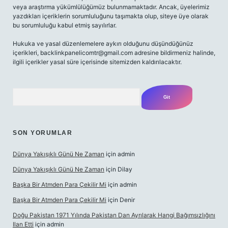
veya araştırma yükümlülüğümüz bulunmamaktadır. Ancak, üyelerimiz
yazdıkları içeriklerin sorumluluğunu taşımakta olup, siteye üye olarak
bu sorumluluğu kabul etmiş sayılırlar.
Hukuka ve yasal düzenlemelere aykırı olduğunu düşündüğünüz
içerikleri,
backlinkpanelicomtr@gmail.com
adresine bildirmeniz halinde,
ilgili içerikler yasal süre içerisinde sitemizden kaldırılacaktır.
Arama
SON YORUMLAR
Dünya Yakışıklı Günü Ne Zaman
için
admin
Dünya Yakışıklı Günü Ne Zaman
için
Dilay
Başka Bir Atmden Para Çekilir Mi
için
admin
Başka Bir Atmden Para Çekilir Mi
için
Denir
Doğu Pakistan 1971 Yılında Pakistan Dan Ayrılarak Hangi Bağımsızlığını
Ilan Etti
için
admin