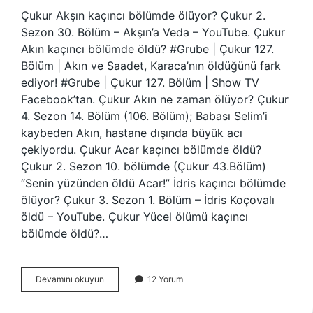
Çukur Akşın kaçıncı bölümde ölüyor? Çukur 2.
Sezon 30. Bölüm – Akşın’a Veda – YouTube. Çukur
Akın kaçıncı bölümde öldü? #Grube | Çukur 127.
Bölüm | Akın ve Saadet, Karaca’nın öldüğünü fark
ediyor! #Grube | Çukur 127. Bölüm | Show TV
Facebook’tan. Çukur Akın ne zaman ölüyor? Çukur
4. Sezon 14. Bölüm (106. Bölüm); Babası Selim’i
kaybeden Akın, hastane dışında büyük acı
çekiyordu. Çukur Acar kaçıncı bölümde öldü?
Çukur 2. Sezon 10. bölümde (Çukur 43.Bölüm)
“Senin yüzünden öldü Acar!” İdris kaçıncı bölümde
ölüyor? Çukur 3. Sezon 1. Bölüm – İdris Koçovalı
öldü – YouTube. Çukur Yücel ölümü kaçıncı
bölümde öldü?…
Çukur
Devamını okuyun
12 Yorum
Akşın
Kaçıncı