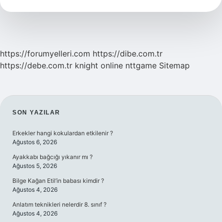
Bölümde
Öldü
https://forumyelleri.com
https://dibe.com.tr
https://debe.com.tr
knight online
nttgame
Sitemap
SIDEBAR
SON YAZILAR
Erkekler hangi kokulardan etkilenir ?
Ağustos 6, 2026
Ayakkabı bağcığı yıkanır mı ?
Ağustos 5, 2026
Bilge Kağan Etil’in babası kimdir ?
Ağustos 4, 2026
Anlatım teknikleri nelerdir 8. sınıf ?
Ağustos 4, 2026