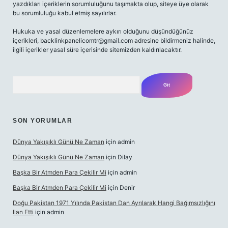
yazdıkları içeriklerin sorumluluğunu taşımakta olup, siteye üye olarak
bu sorumluluğu kabul etmiş sayılırlar.
Hukuka ve yasal düzenlemelere aykırı olduğunu düşündüğünüz
içerikleri,
backlinkpanelicomtr@gmail.com
adresine bildirmeniz halinde,
ilgili içerikler yasal süre içerisinde sitemizden kaldırılacaktır.
Arama
SON YORUMLAR
Dünya Yakışıklı Günü Ne Zaman
için
admin
Dünya Yakışıklı Günü Ne Zaman
için
Dilay
Başka Bir Atmden Para Çekilir Mi
için
admin
Başka Bir Atmden Para Çekilir Mi
için
Denir
Doğu Pakistan 1971 Yılında Pakistan Dan Ayrılarak Hangi Bağımsızlığını
Ilan Etti
için
admin