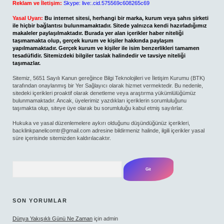
Reklam ve İletişim:
Skype: live:.cid.575569c608265c69
Yasal Uyarı:
Bu internet sitesi, herhangi bir marka, kurum veya şahıs şirketi
ile hiçbir bağlantısı bulunmamaktadır. Sitede yalnızca kendi hazırladığımız
makaleler paylaşılmaktadır. Burada yer alan içerikler haber niteliği
taşımamakta olup, gerçek kurum ve kişiler hakkında paylaşım
yapılmamaktadır. Gerçek kurum ve kişiler ile isim benzerlikleri tamamen
tesadüfidir. Sitemizdeki bilgiler taslak halindedir ve tavsiye niteliği
taşımazlar.
Sitemiz, 5651 Sayılı Kanun gereğince Bilgi Teknolojileri ve İletişim Kurumu (BTK)
tarafından onaylanmış bir Yer Sağlayıcı olarak hizmet vermektedir. Bu nedenle,
sitedeki içerikleri proaktif olarak denetleme veya araştırma yükümlülüğümüz
bulunmamaktadır. Ancak, üyelerimiz yazdıkları içeriklerin sorumluluğunu
taşımakta olup, siteye üye olarak bu sorumluluğu kabul etmiş sayılırlar.
Hukuka ve yasal düzenlemelere aykırı olduğunu düşündüğünüz içerikleri,
backlinkpanelicomtr@gmail.com
adresine bildirmeniz halinde, ilgili içerikler yasal
süre içerisinde sitemizden kaldırılacaktır.
Arama
SON YORUMLAR
Dünya Yakışıklı Günü Ne Zaman
için
admin