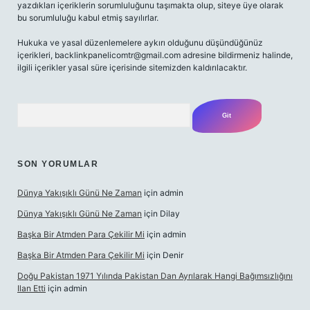
yazdıkları içeriklerin sorumluluğunu taşımakta olup, siteye üye olarak
bu sorumluluğu kabul etmiş sayılırlar.
Hukuka ve yasal düzenlemelere aykırı olduğunu düşündüğünüz
içerikleri,
backlinkpanelicomtr@gmail.com
adresine bildirmeniz halinde,
ilgili içerikler yasal süre içerisinde sitemizden kaldırılacaktır.
Arama
SON YORUMLAR
Dünya Yakışıklı Günü Ne Zaman
için
admin
Dünya Yakışıklı Günü Ne Zaman
için
Dilay
Başka Bir Atmden Para Çekilir Mi
için
admin
Başka Bir Atmden Para Çekilir Mi
için
Denir
Doğu Pakistan 1971 Yılında Pakistan Dan Ayrılarak Hangi Bağımsızlığını
Ilan Etti
için
admin