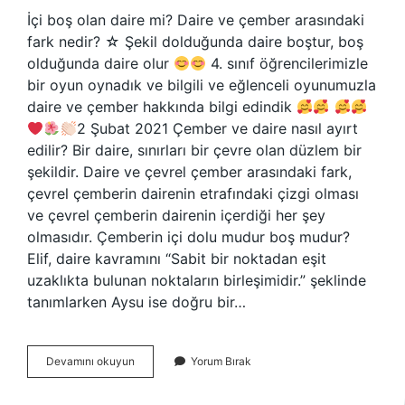
İçi boş olan daire mi? Daire ve çember arasındaki
fark nedir? ☆ Şekil dolduğunda daire boştur, boş
olduğunda daire olur
4. sınıf öğrencilerimizle
bir oyun oynadık ve bilgili ve eğlenceli oyunumuzla
daire ve çember hakkında bilgi edindik
2 Şubat 2021 Çember ve daire nasıl ayırt
edilir? Bir daire, sınırları bir çevre olan düzlem bir
şekildir. Daire ve çevrel çember arasındaki fark,
çevrel çemberin dairenin etrafındaki çizgi olması
ve çevrel çemberin dairenin içerdiği her şey
olmasıdır. Çemberin içi dolu mudur boş mudur?
Elif, daire kavramını “Sabit bir noktadan eşit
uzaklıkta bulunan noktaların birleşimidir.” şeklinde
tanımlarken Aysu ise doğru bir…
Içi
Devamını okuyun
Yorum Bırak
Boş
Olan