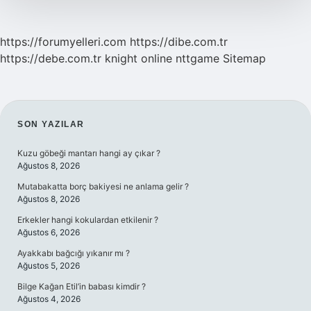
https://forumyelleri.com
https://dibe.com.tr
https://debe.com.tr
knight online
nttgame
Sitemap
SIDEBAR
SON YAZILAR
Kuzu göbeği mantarı hangi ay çıkar ?
Ağustos 8, 2026
Mutabakatta borç bakiyesi ne anlama gelir ?
Ağustos 8, 2026
Erkekler hangi kokulardan etkilenir ?
Ağustos 6, 2026
Ayakkabı bağcığı yıkanır mı ?
Ağustos 5, 2026
Bilge Kağan Etil’in babası kimdir ?
Ağustos 4, 2026