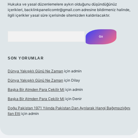
Hukuka ve yasal düzenlemelere aykırı olduğunu düşündüğünüz
içerikleri,
backlinkpanelicomtr@gmail.com
adresine bildirmeniz halinde,
ilgili içerikler yasal süre içerisinde sitemizden kaldırılacaktır.
Arama
SON YORUMLAR
Dünya Yakışıklı Günü Ne Zaman
için
admin
Dünya Yakışıklı Günü Ne Zaman
için
Dilay
Başka Bir Atmden Para Çekilir Mi
için
admin
Başka Bir Atmden Para Çekilir Mi
için
Denir
Doğu Pakistan 1971 Yılında Pakistan Dan Ayrılarak Hangi Bağımsızlığını
Ilan Etti
için
admin