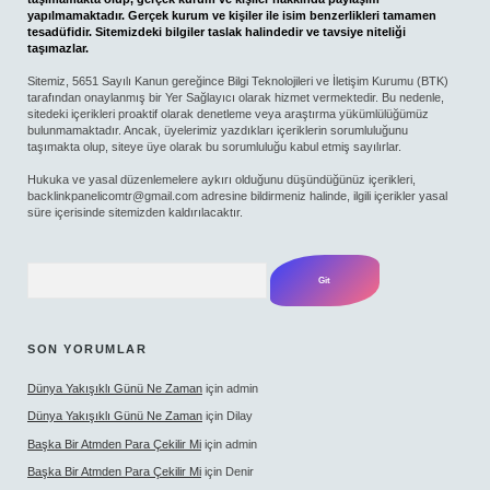
yapılmamaktadır. Gerçek kurum ve kişiler ile isim benzerlikleri tamamen
tesadüfidir. Sitemizdeki bilgiler taslak halindedir ve tavsiye niteliği
taşımazlar.
Sitemiz, 5651 Sayılı Kanun gereğince Bilgi Teknolojileri ve İletişim Kurumu (BTK)
tarafından onaylanmış bir Yer Sağlayıcı olarak hizmet vermektedir. Bu nedenle,
sitedeki içerikleri proaktif olarak denetleme veya araştırma yükümlülüğümüz
bulunmamaktadır. Ancak, üyelerimiz yazdıkları içeriklerin sorumluluğunu
taşımakta olup, siteye üye olarak bu sorumluluğu kabul etmiş sayılırlar.
Hukuka ve yasal düzenlemelere aykırı olduğunu düşündüğünüz içerikleri,
backlinkpanelicomtr@gmail.com
adresine bildirmeniz halinde, ilgili içerikler yasal
süre içerisinde sitemizden kaldırılacaktır.
Arama
SON YORUMLAR
Dünya Yakışıklı Günü Ne Zaman
için
admin
Dünya Yakışıklı Günü Ne Zaman
için
Dilay
Başka Bir Atmden Para Çekilir Mi
için
admin
Başka Bir Atmden Para Çekilir Mi
için
Denir