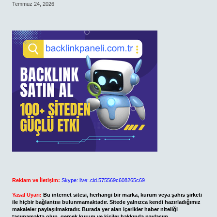
Temmuz 24, 2026
Reklam ve İletişim:
Skype: live:.cid.575569c608265c69
Yasal Uyarı:
Bu internet sitesi, herhangi bir marka, kurum veya şahıs şirketi
ile hiçbir bağlantısı bulunmamaktadır. Sitede yalnızca kendi hazırladığımız
makaleler paylaşılmaktadır. Burada yer alan içerikler haber niteliği
taşımamakta olup, gerçek kurum ve kişiler hakkında paylaşım