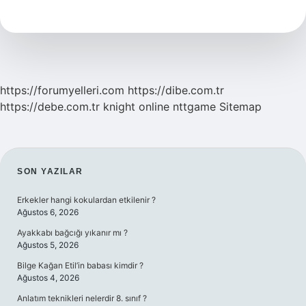
Şehre
Ait
https://forumyelleri.com
https://dibe.com.tr
https://debe.com.tr
knight online
nttgame
Sitemap
SIDEBAR
SON YAZILAR
Erkekler hangi kokulardan etkilenir ?
Ağustos 6, 2026
Ayakkabı bağcığı yıkanır mı ?
Ağustos 5, 2026
Bilge Kağan Etil’in babası kimdir ?
Ağustos 4, 2026
Anlatım teknikleri nelerdir 8. sınıf ?