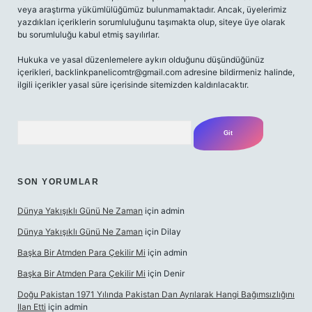
veya araştırma yükümlülüğümüz bulunmamaktadır. Ancak, üyelerimiz
yazdıkları içeriklerin sorumluluğunu taşımakta olup, siteye üye olarak
bu sorumluluğu kabul etmiş sayılırlar.
Hukuka ve yasal düzenlemelere aykırı olduğunu düşündüğünüz
içerikleri,
backlinkpanelicomtr@gmail.com
adresine bildirmeniz halinde,
ilgili içerikler yasal süre içerisinde sitemizden kaldırılacaktır.
Arama
SON YORUMLAR
Dünya Yakışıklı Günü Ne Zaman
için
admin
Dünya Yakışıklı Günü Ne Zaman
için
Dilay
Başka Bir Atmden Para Çekilir Mi
için
admin
Başka Bir Atmden Para Çekilir Mi
için
Denir
Doğu Pakistan 1971 Yılında Pakistan Dan Ayrılarak Hangi Bağımsızlığını
Ilan Etti
için
admin