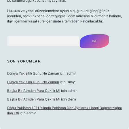
bu sorumluluğu kabul etmiş sayılırlar.
Hukuka ve yasal düzenlemelere aykırı olduğunu düşündüğünüz
içerikleri,
backlinkpanelicomtr@gmail.com
adresine bildirmeniz halinde,
ilgili içerikler yasal süre içerisinde sitemizden kaldırılacaktır.
Arama
SON YORUMLAR
Dünya Yakışıklı Günü Ne Zaman
için
admin
Dünya Yakışıklı Günü Ne Zaman
için
Dilay
Başka Bir Atmden Para Çekilir Mi
için
admin
Başka Bir Atmden Para Çekilir Mi
için
Denir
Doğu Pakistan 1971 Yılında Pakistan Dan Ayrılarak Hangi Bağımsızlığını
Ilan Etti
için
admin