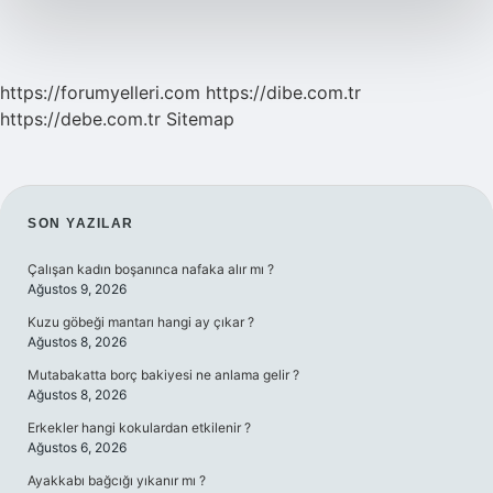
https://forumyelleri.com
https://dibe.com.tr
https://debe.com.tr
Sitemap
SIDEBAR
SON YAZILAR
Çalışan kadın boşanınca nafaka alır mı ?
Ağustos 9, 2026
Kuzu göbeği mantarı hangi ay çıkar ?
Ağustos 8, 2026
Mutabakatta borç bakiyesi ne anlama gelir ?
Ağustos 8, 2026
Erkekler hangi kokulardan etkilenir ?
Ağustos 6, 2026
Ayakkabı bağcığı yıkanır mı ?