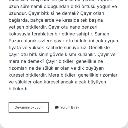
uzun süre nemli olduğundan bitki örtüsü yoğun ve
uzundur. Çayır bitkisi ne demek? Çayır otları
bağlarda, bahçelerde ve kırsalda tek başına
yetişen bitkilerdir. Çayır otu nane benzeri
kokusuyla ferahlatıcı bir etkiye sahiptir. Saman
Pazarı olarak sizlere çayır otu bitkilerini çok uygun
fiyata ve yüksek kalitede sunuyoruz. Genellikle
çayır otu bitkisinin gövde kısmı kullanılır. Çayır ve
mera ne demek? Çayır bitkileri genellikle ne
rizomları ne de sülükler olan ve dik büyüyen
küresel bitkilerdir. Mera bitkileri genellikle rizomları
ve sülükler olan küresel ancak alçak büyüyen
bitkilerdir.…
Çayır
Devamını okuyun
Yorum Bırak
Nedir