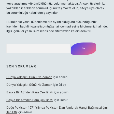
veya araştırma yükümlülüğümüz bulunmamaktadır. Ancak, üyelerimiz
yazdıkları içeriklerin sorumluluğunu taşımakta olup, siteye üye olarak
bu sorumluluğu kabul etmiş sayılırlar.
Hukuka ve yasal düzenlemelere aykırı olduğunu düşündüğünüz
içerikleri,
backlinkpanelicomtr@gmail.com
adresine bildirmeniz halinde,
ilgili içerikler yasal süre içerisinde sitemizden kaldırılacaktır.
Arama
SON YORUMLAR
Dünya Yakışıklı Günü Ne Zaman
için
admin
Dünya Yakışıklı Günü Ne Zaman
için
Dilay
Başka Bir Atmden Para Çekilir Mi
için
admin
Başka Bir Atmden Para Çekilir Mi
için
Denir
Doğu Pakistan 1971 Yılında Pakistan Dan Ayrılarak Hangi Bağımsızlığını
Ilan Etti
için
admin