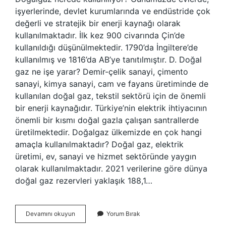
işyerlerinde, devlet kurumlarında ve endüstride çok
değerli ve stratejik bir enerji kaynağı olarak
kullanılmaktadır. İlk kez 900 civarında Çin’de
kullanıldığı düşünülmektedir. 1790’da İngiltere’de
kullanılmış ve 1816’da AB’ye tanıtılmıştır. D. Doğal
gaz ne işe yarar? Demir-çelik sanayi, çimento
sanayi, kimya sanayi, cam ve fayans üretiminde de
kullanılan doğal gaz, tekstil sektörü için de önemli
bir enerji kaynağıdır. Türkiye’nin elektrik ihtiyacının
önemli bir kısmı doğal gazla çalışan santrallerde
üretilmektedir. Doğalgaz ülkemizde en çok hangi
amaçla kullanılmaktadır? Doğal gaz, elektrik
üretimi, ev, sanayi ve hizmet sektöründe yaygın
olarak kullanılmaktadır. 2021 verilerine göre dünya
doğal gaz rezervleri yaklaşık 188,1…
Doğal
Devamını okuyun
Yorum Bırak
Gaz