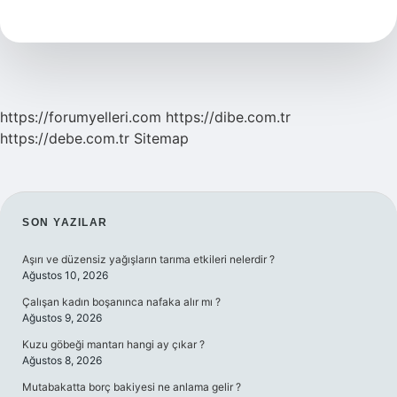
Hangi
Alanlarda
Kullanılır
https://forumyelleri.com
https://dibe.com.tr
https://debe.com.tr
Sitemap
SIDEBAR
SON YAZILAR
Aşırı ve düzensiz yağışların tarıma etkileri nelerdir ?
Ağustos 10, 2026
Çalışan kadın boşanınca nafaka alır mı ?
Ağustos 9, 2026
Kuzu göbeği mantarı hangi ay çıkar ?
Ağustos 8, 2026
Mutabakatta borç bakiyesi ne anlama gelir ?