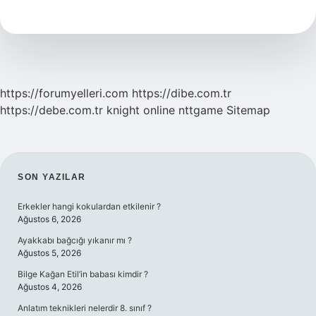
Ev
Nasıl
Isınır
https://forumyelleri.com
https://dibe.com.tr
https://debe.com.tr
knight online
nttgame
Sitemap
SIDEBAR
SON YAZILAR
Erkekler hangi kokulardan etkilenir ?
Ağustos 6, 2026
Ayakkabı bağcığı yıkanır mı ?
Ağustos 5, 2026
Bilge Kağan Etil’in babası kimdir ?
Ağustos 4, 2026
Anlatım teknikleri nelerdir 8. sınıf ?