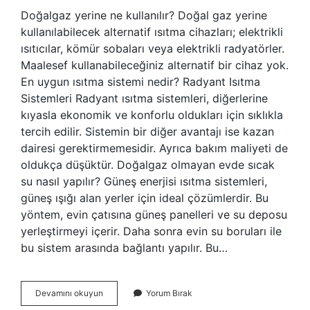
Doğalgaz yerine ne kullanılır? Doğal gaz yerine
kullanılabilecek alternatif ısıtma cihazları; elektrikli
ısıtıcılar, kömür sobaları veya elektrikli radyatörler.
Maalesef kullanabileceğiniz alternatif bir cihaz yok.
En uygun ısıtma sistemi nedir? Radyant Isıtma
Sistemleri Radyant ısıtma sistemleri, diğerlerine
kıyasla ekonomik ve konforlu oldukları için sıklıkla
tercih edilir. Sistemin bir diğer avantajı ise kazan
dairesi gerektirmemesidir. Ayrıca bakım maliyeti de
oldukça düşüktür. Doğalgaz olmayan evde sıcak
su nasıl yapılır? Güneş enerjisi ısıtma sistemleri,
güneş ışığı alan yerler için ideal çözümlerdir. Bu
yöntem, evin çatısına güneş panelleri ve su deposu
yerleştirmeyi içerir. Daha sonra evin su boruları ile
bu sistem arasında bağlantı yapılır. Bu…
Doğalgaz
Devamını okuyun
Yorum Bırak
Olmayan