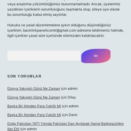
veya araştırma yükümlülüğümüz bulunmamaktadır. Ancak, üyelerimiz
yazdıkları içeriklerin sorumluluğunu taşımakta olup, siteye üye olarak
bu sorumluluğu kabul etmiş sayılırlar.
Hukuka ve yasal düzenlemelere aykırı olduğunu düşündüğünüz
içerikleri,
backlinkpanelicomtr@gmail.com
adresine bildirmeniz halinde,
ilgili içerikler yasal süre içerisinde sitemizden kaldırılacaktır.
Arama
SON YORUMLAR
Dünya Yakışıklı Günü Ne Zaman
için
admin
Dünya Yakışıklı Günü Ne Zaman
için
Dilay
Başka Bir Atmden Para Çekilir Mi
için
admin
Başka Bir Atmden Para Çekilir Mi
için
Denir
Doğu Pakistan 1971 Yılında Pakistan Dan Ayrılarak Hangi Bağımsızlığını
Ilan Etti
için
admin