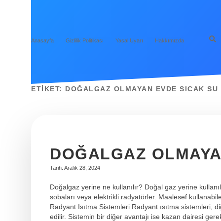
Anasayfa
Gizlilik Politikası
Yasal Uyarı
Hakkımızda
ETIKET:
DOĞALGAZ OLMAYAN EVDE SICAK SU 
DOĞALGAZ OLMAYAN
Tarih: Aralık 28, 2024
Doğalgaz yerine ne kullanılır? Doğal gaz yerine kullanılab
sobaları veya elektrikli radyatörler. Maalesef kullanabil
Radyant Isıtma Sistemleri Radyant ısıtma sistemleri, diğ
edilir. Sistemin bir diğer avantajı ise kazan dairesi ge