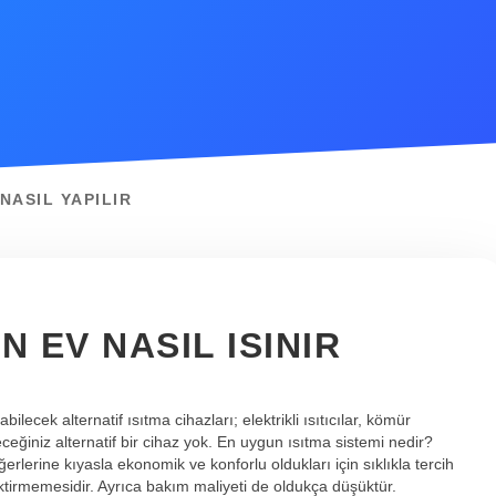
NASIL YAPILIR
 EV NASIL ISINIR
ilecek alternatif ısıtma cihazları; elektrikli ısıtıcılar, kömür
eceğiniz alternatif bir cihaz yok. En uygun ısıtma sistemi nedir?
erlerine kıyasla ekonomik ve konforlu oldukları için sıklıkla tercih
rektirmemesidir. Ayrıca bakım maliyeti de oldukça düşüktür.