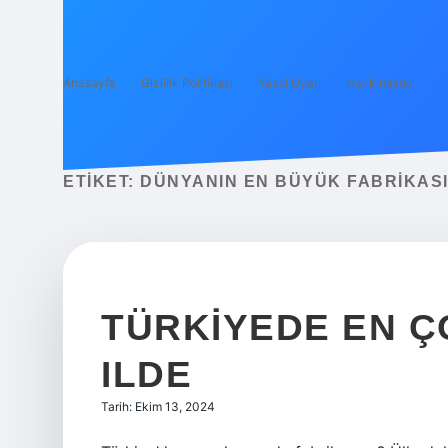
Anasayfa
Gizlilik Politikası
Yasal Uyarı
Hakkımızda
ETIKET:
DÜNYANIN EN BÜYÜK FABRIKAS
TÜRKIYEDE EN Ç
ILDE
Tarih: Ekim 13, 2024