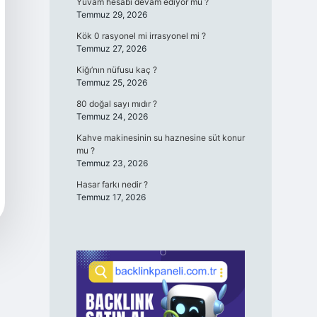
Yuvam hesabı devam ediyor mu ?
Temmuz 29, 2026
Kök 0 rasyonel mi irrasyonel mi ?
Temmuz 27, 2026
Kiğı’nın nüfusu kaç ?
Temmuz 25, 2026
80 doğal sayı mıdır ?
Temmuz 24, 2026
Kahve makinesinin su haznesine süt konur
mu ?
Temmuz 23, 2026
Hasar farkı nedir ?
Temmuz 17, 2026