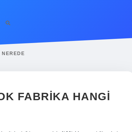
I NEREDE
OK FABRIKA HANGI