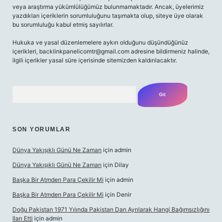
veya araştırma yükümlülüğümüz bulunmamaktadır. Ancak, üyelerimiz
yazdıkları içeriklerin sorumluluğunu taşımakta olup, siteye üye olarak
bu sorumluluğu kabul etmiş sayılırlar.
Hukuka ve yasal düzenlemelere aykırı olduğunu düşündüğünüz
içerikleri,
backlinkpanelicomtr@gmail.com
adresine bildirmeniz halinde,
ilgili içerikler yasal süre içerisinde sitemizden kaldırılacaktır.
Arama
SON YORUMLAR
Dünya Yakışıklı Günü Ne Zaman
için
admin
Dünya Yakışıklı Günü Ne Zaman
için
Dilay
Başka Bir Atmden Para Çekilir Mi
için
admin
Başka Bir Atmden Para Çekilir Mi
için
Denir
Doğu Pakistan 1971 Yılında Pakistan Dan Ayrılarak Hangi Bağımsızlığını
Ilan Etti
için
admin