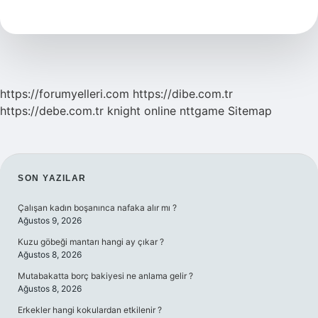
Için
Ne
Gerekiyor
https://forumyelleri.com
https://dibe.com.tr
https://debe.com.tr
knight online
nttgame
Sitemap
SIDEBAR
SON YAZILAR
Çalışan kadın boşanınca nafaka alır mı ?
Ağustos 9, 2026
Kuzu göbeği mantarı hangi ay çıkar ?
Ağustos 8, 2026
Mutabakatta borç bakiyesi ne anlama gelir ?
Ağustos 8, 2026
Erkekler hangi kokulardan etkilenir ?