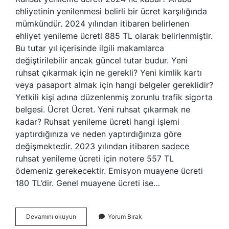
ehliyetinin yenilenmesi belirli bir ücret karşılığında
mümkündür. 2024 yılından itibaren belirlenen
ehliyet yenileme ücreti 885 TL olarak belirlenmiştir.
Bu tutar yıl içerisinde ilgili makamlarca
değiştirilebilir ancak güncel tutar budur. Yeni
ruhsat çıkarmak için ne gerekli? Yeni kimlik kartı
veya pasaport almak için hangi belgeler gereklidir?
Yetkili kişi adına düzenlenmiş zorunlu trafik sigorta
belgesi. Ücret Ücret. Yeni ruhsat çıkarmak ne
kadar? Ruhsat yenileme ücreti hangi işlemi
yaptırdığınıza ve neden yaptırdığınıza göre
değişmektedir. 2023 yılından itibaren sadece
ruhsat yenileme ücreti için notere 557 TL
ödemeniz gerekecektir. Emisyon muayene ücreti
180 TL’dir. Genel muayene ücreti ise…
Yeni
Devamını okuyun
Yorum Bırak
Ruhsat