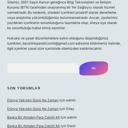
Sitemiz, 5651 Sayılı Kanun gereğince Bilgi Teknolojileri ve İletişim
Kurumu (BTK) tarafından onaylanmış bir Yer Sağlayıcı olarak hizmet
vermektedir. Bu nedenle, sitedeki içerikleri proaktif olarak denetleme
veya araştırma yükümlülüğümüz bulunmamaktadır. Ancak, üyelerimiz
yazdıkları içeriklerin sorumluluğunu taşımakta olup, siteye üye olarak
bu sorumluluğu kabul etmiş sayılırlar.
Hukuka ve yasal düzenlemelere aykırı olduğunu düşündüğünüz
içerikleri,
backlinkpanelicomtr@gmail.com
adresine bildirmeniz halinde,
ilgili içerikler yasal süre içerisinde sitemizden kaldırılacaktır.
Arama
SON YORUMLAR
Dünya Yakışıklı Günü Ne Zaman
için
admin
Dünya Yakışıklı Günü Ne Zaman
için
Dilay
Başka Bir Atmden Para Çekilir Mi
için
admin
Başka Bir Atmden Para Çekilir Mi
için
Denir