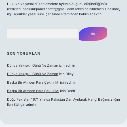
Hukuka ve yasal düzenlemelere aykırı olduğunu düşündüğünüz
içerikleri,
backlinkpanelicomtr@gmail.com
adresine bildirmeniz halinde,
ilgili içerikler yasal süre içerisinde sitemizden kaldırılacaktır.
Arama
SON YORUMLAR
Dünya Yakışıklı Günü Ne Zaman
için
admin
Dünya Yakışıklı Günü Ne Zaman
için
Dilay
Başka Bir Atmden Para Çekilir Mi
için
admin
Başka Bir Atmden Para Çekilir Mi
için
Denir
Doğu Pakistan 1971 Yılında Pakistan Dan Ayrılarak Hangi Bağımsızlığını
Ilan Etti
için
admin