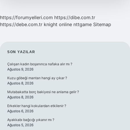
https://forumyelleri.com
https://dibe.com.tr
https://debe.com.tr
knight online
nttgame
Sitemap
SIDEBAR
SON YAZILAR
Çalışan kadın boşanınca nafaka alır mı ?
Ağustos 9, 2026
Kuzu göbeği mantarı hangi ay çıkar ?
Ağustos 8, 2026
Mutabakatta borç bakiyesi ne anlama gelir ?
Ağustos 8, 2026
Erkekler hangi kokulardan etkilenir ?
Ağustos 6, 2026
Ayakkabı bağcığı yıkanır mı ?
Ağustos 5, 2026