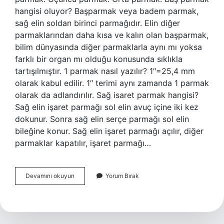
hangisi oluyor? Başparmak veya badem parmak,
sağ elin soldan birinci parmağıdır. Elin diğer
parmaklarından daha kısa ve kalın olan başparmak,
bilim dünyasında diğer parmaklarla aynı mı yoksa
farklı bir organ mı olduğu konusunda sıklıkla
tartışılmıştır. 1 parmak nasıl yazılır? 1″=25,4 mm
olarak kabul edilir. 1″ terimi aynı zamanda 1 parmak
olarak da adlandırılır. Sağ isaret parmak hangisi?
Sağ elin işaret parmağı sol elin avuç içine iki kez
dokunur. Sonra sağ elin serçe parmağı sol elin
bileğine konur. Sağ elin işaret parmağı açılır, diğer
parmaklar kapatılır, işaret parmağı…
1
Devamını okuyun
Yorum Bırak
Parmak
Hangisi