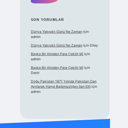
SON YORUMLAR
Dünya Yakışıklı Günü Ne Zaman
için
admin
Dünya Yakışıklı Günü Ne Zaman
için
Dilay
Başka Bir Atmden Para Çekilir Mi
için
admin
Başka Bir Atmden Para Çekilir Mi
için
Denir
Doğu Pakistan 1971 Yılında Pakistan Dan
Ayrılarak Hangi Bağımsızlığını Ilan Etti
için
admin