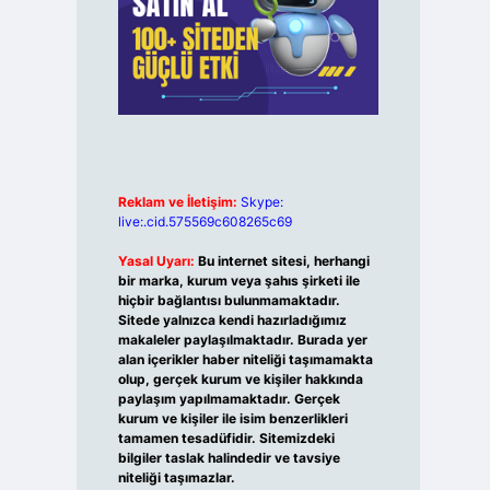
Reklam ve İletişim:
Skype:
live:.cid.575569c608265c69
Yasal Uyarı:
Bu internet sitesi, herhangi
bir marka, kurum veya şahıs şirketi ile
hiçbir bağlantısı bulunmamaktadır.
Sitede yalnızca kendi hazırladığımız
makaleler paylaşılmaktadır. Burada yer
alan içerikler haber niteliği taşımamakta
olup, gerçek kurum ve kişiler hakkında
paylaşım yapılmamaktadır. Gerçek
kurum ve kişiler ile isim benzerlikleri
tamamen tesadüfidir. Sitemizdeki
bilgiler taslak halindedir ve tavsiye
niteliği taşımazlar.