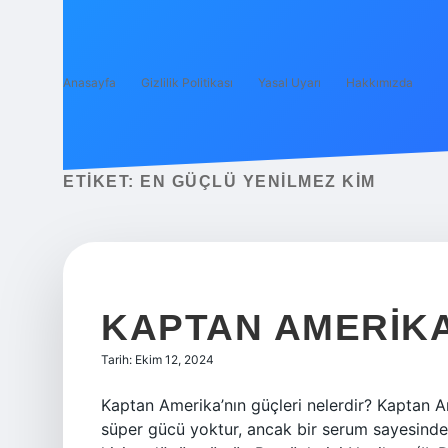
Anasayfa
Gizlilik Politikası
Yasal Uyarı
Hakkımızda
ETIKET:
EN GÜÇLÜ YENILMEZ KIM
KAPTAN AMERIKA
Tarih: Ekim 12, 2024
Kaptan Amerika’nın güçleri nelerdir? Kaptan A
süper gücü yoktur, ancak bir serum sayesinde z