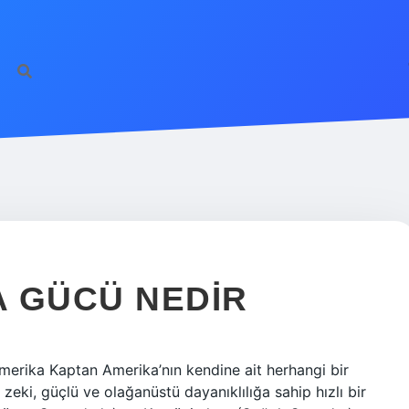
 GÜCÜ NEDIR
merika Kaptan Amerika’nın kendine ait herhangi bir
eki, güçlü ve olağanüstü dayanıklılığa sahip hızlı bir