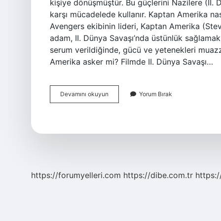
kişiye dönüşmüştür. Bu güçlerini Nazilere (II
karşı mücadelede kullanır. Kaptan Amerika na
Avengers ekibinin lideri, Kaptan Amerika (Ste
adam, II. Dünya Savaşı’nda üstünlük sağlamak 
serum verildiğinde, gücü ve yetenekleri muaz
Amerika asker mi? Filmde II. Dünya Savaşı…
Kaptan
Devamını okuyun
Yorum Bırak
Amerika
Gücü
Nedir
https://forumyelleri.com
https://dibe.com.tr
https: