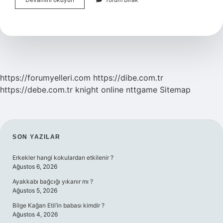
Ne
Sebep
Olur
https://forumyelleri.com
https://dibe.com.tr
https://debe.com.tr
knight online
nttgame
Sitemap
SIDEBAR
SON YAZILAR
Erkekler hangi kokulardan etkilenir ?
Ağustos 6, 2026
Ayakkabı bağcığı yıkanır mı ?
Ağustos 5, 2026
Bilge Kağan Etil’in babası kimdir ?
Ağustos 4, 2026