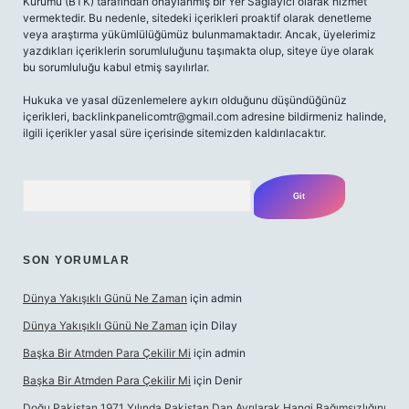
Kurumu (BTK) tarafından onaylanmış bir Yer Sağlayıcı olarak hizmet
vermektedir. Bu nedenle, sitedeki içerikleri proaktif olarak denetleme
veya araştırma yükümlülüğümüz bulunmamaktadır. Ancak, üyelerimiz
yazdıkları içeriklerin sorumluluğunu taşımakta olup, siteye üye olarak
bu sorumluluğu kabul etmiş sayılırlar.
Hukuka ve yasal düzenlemelere aykırı olduğunu düşündüğünüz
içerikleri,
backlinkpanelicomtr@gmail.com
adresine bildirmeniz halinde,
ilgili içerikler yasal süre içerisinde sitemizden kaldırılacaktır.
Arama
SON YORUMLAR
Dünya Yakışıklı Günü Ne Zaman
için
admin
Dünya Yakışıklı Günü Ne Zaman
için
Dilay
Başka Bir Atmden Para Çekilir Mi
için
admin
Başka Bir Atmden Para Çekilir Mi
için
Denir
Doğu Pakistan 1971 Yılında Pakistan Dan Ayrılarak Hangi Bağımsızlığını