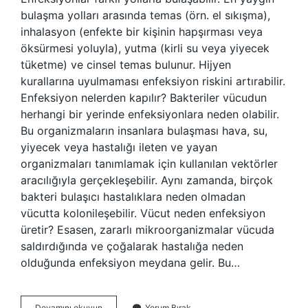
bulaşma yolları arasında temas (örn. el sıkışma),
inhalasyon (enfekte bir kişinin hapşırması veya
öksürmesi yoluyla), yutma (kirli su veya yiyecek
tüketme) ve cinsel temas bulunur. Hijyen
kurallarına uyulmaması enfeksiyon riskini artırabilir.
Enfeksiyon nelerden kapılır? Bakteriler vücudun
herhangi bir yerinde enfeksiyonlara neden olabilir.
Bu organizmaların insanlara bulaşması hava, su,
yiyecek veya hastalığı ileten ve yayan
organizmaları tanımlamak için kullanılan vektörler
aracılığıyla gerçekleşebilir. Aynı zamanda, birçok
bakteri bulaşıcı hastalıklara neden olmadan
vücutta kolonileşebilir. Vücut neden enfeksiyon
üretir? Esasen, zararlı mikroorganizmalar vücuda
saldırdığında ve çoğalarak hastalığa neden
olduğunda enfeksiyon meydana gelir. Bu…
Enfeksiyona
Devamını okuyun
Yorum Bırak