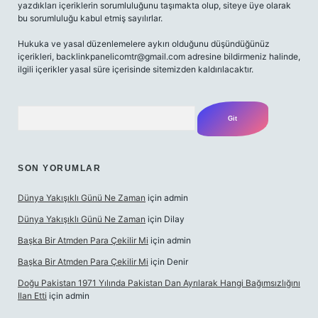
yazdıkları içeriklerin sorumluluğunu taşımakta olup, siteye üye olarak
bu sorumluluğu kabul etmiş sayılırlar.
Hukuka ve yasal düzenlemelere aykırı olduğunu düşündüğünüz
içerikleri,
backlinkpanelicomtr@gmail.com
adresine bildirmeniz halinde,
ilgili içerikler yasal süre içerisinde sitemizden kaldırılacaktır.
Arama
SON YORUMLAR
Dünya Yakışıklı Günü Ne Zaman
için
admin
Dünya Yakışıklı Günü Ne Zaman
için
Dilay
Başka Bir Atmden Para Çekilir Mi
için
admin
Başka Bir Atmden Para Çekilir Mi
için
Denir
Doğu Pakistan 1971 Yılında Pakistan Dan Ayrılarak Hangi Bağımsızlığını
Ilan Etti
için
admin