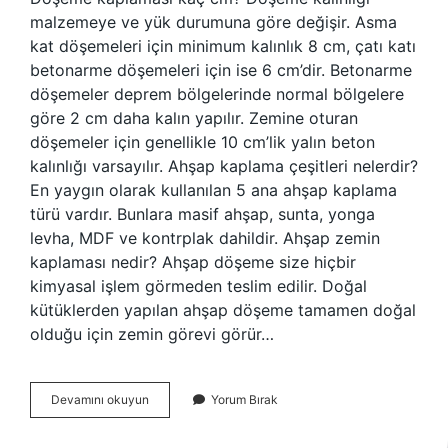
malzemeye ve yük durumuna göre değişir. Asma
kat döşemeleri için minimum kalınlık 8 cm, çatı katı
betonarme döşemeleri için ise 6 cm’dir. Betonarme
döşemeler deprem bölgelerinde normal bölgelere
göre 2 cm daha kalın yapılır. Zemine oturan
döşemeler için genellikle 10 cm’lik yalın beton
kalınlığı varsayılır. Ahşap kaplama çeşitleri nelerdir?
En yaygın olarak kullanılan 5 ana ahşap kaplama
türü vardır. Bunlara masif ahşap, sunta, yonga
levha, MDF ve kontrplak dahildir. Ahşap zemin
kaplaması nedir? Ahşap döşeme size hiçbir
kimyasal işlem görmeden teslim edilir. Doğal
kütüklerden yapılan ahşap döşeme tamamen doğal
olduğu için zemin görevi görür…
Ahşap
Devamını okuyun
Yorum Bırak
Kaplama
Kaç