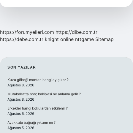
Cm
Olmalı
https://forumyelleri.com
https://dibe.com.tr
https://debe.com.tr
knight online
nttgame
Sitemap
SIDEBAR
SON YAZILAR
Kuzu göbeği mantarı hangi ay çıkar ?
Ağustos 8, 2026
Mutabakatta borç bakiyesi ne anlama gelir ?
Ağustos 8, 2026
Erkekler hangi kokulardan etkilenir ?
Ağustos 6, 2026
Ayakkabı bağcığı yıkanır mı ?
Ağustos 5, 2026