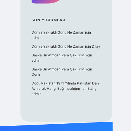
SON YORUMLAR
Dünya Yakışıklı Günü Ne Zaman
için
admin
Dünya Yakışıklı Günü Ne Zaman
için
Dilay
Başka Bir Atmden Para Çekilir Mi
için
admin
Başka Bir Atmden Para Çekilir Mi
için
Denir
Doğu Pakistan 1971 Yılında Pakistan Dan
Ayrılarak Hangi Bağımsızlığını Ilan Etti
için
admin