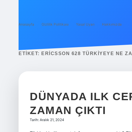
Anasayfa
Gizlilik Politikası
Yasal Uyarı
Hakkımızda
ETIKET:
ERICSSON 628 TÜRKIYEYE NE Z
DÜNYADA ILK CE
ZAMAN ÇIKTI
Tarih: Aralık 21, 2024