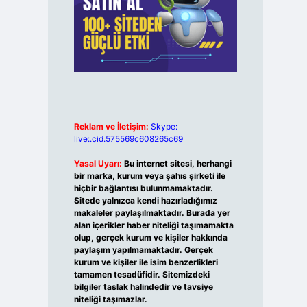
Reklam ve İletişim:
Skype:
live:.cid.575569c608265c69
Yasal Uyarı:
Bu internet sitesi, herhangi
bir marka, kurum veya şahıs şirketi ile
hiçbir bağlantısı bulunmamaktadır.
Sitede yalnızca kendi hazırladığımız
makaleler paylaşılmaktadır. Burada yer
alan içerikler haber niteliği taşımamakta
olup, gerçek kurum ve kişiler hakkında
paylaşım yapılmamaktadır. Gerçek
kurum ve kişiler ile isim benzerlikleri
tamamen tesadüfidir. Sitemizdeki
bilgiler taslak halindedir ve tavsiye
niteliği taşımazlar.