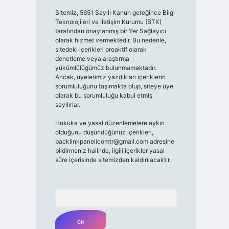
Sitemiz, 5651 Sayılı Kanun gereğince Bilgi
Teknolojileri ve İletişim Kurumu (BTK)
tarafından onaylanmış bir Yer Sağlayıcı
olarak hizmet vermektedir. Bu nedenle,
sitedeki içerikleri proaktif olarak
denetleme veya araştırma
yükümlülüğümüz bulunmamaktadır.
Ancak, üyelerimiz yazdıkları içeriklerin
sorumluluğunu taşımakta olup, siteye üye
olarak bu sorumluluğu kabul etmiş
sayılırlar.
Hukuka ve yasal düzenlemelere aykırı
olduğunu düşündüğünüz içerikleri,
backlinkpanelicomtr@gmail.com
adresine
bildirmeniz halinde, ilgili içerikler yasal
süre içerisinde sitemizden kaldırılacaktır.
Arama