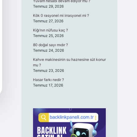
Yuvam hesabı devam ediyor mu ?
Temmuz 29, 2026
Kök 0 rasyonel mi irrasyonel mi ?
Temmuz 27, 2026
Kiğı’nın nüfusu kaç ?
Temmuz 25, 2026
80 doğal sayı mıdır ?
Temmuz 24, 2026
Kahve makinesinin su haznesine süt konur
mu ?
Temmuz 23, 2026
Hasar farkı nedir ?
Temmuz 17, 2026