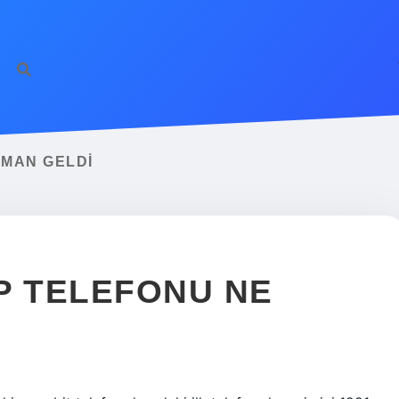
AMAN GELDI
P TELEFONU NE