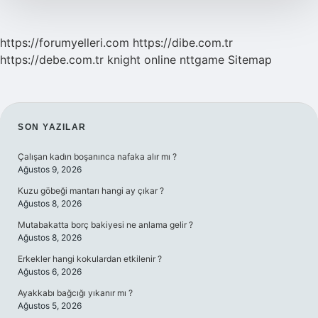
https://forumyelleri.com
https://dibe.com.tr
https://debe.com.tr
knight online
nttgame
Sitemap
SIDEBAR
SON YAZILAR
Çalışan kadın boşanınca nafaka alır mı ?
Ağustos 9, 2026
Kuzu göbeği mantarı hangi ay çıkar ?
Ağustos 8, 2026
Mutabakatta borç bakiyesi ne anlama gelir ?
Ağustos 8, 2026
Erkekler hangi kokulardan etkilenir ?
Ağustos 6, 2026
Ayakkabı bağcığı yıkanır mı ?
Ağustos 5, 2026