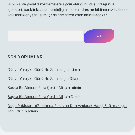
Hukuka ve yasal düzenlemelere aykırı olduğunu düşündüğünüz
içerikleri,
backlinkpanelicomtr@gmail.com
adresine bildirmeniz halinde,
ilgili içerikler yasal süre içerisinde sitemizden kaldırılacaktır.
Arama
SON YORUMLAR
Dünya Yakışıklı Günü Ne Zaman
için
admin
Dünya Yakışıklı Günü Ne Zaman
için
Dilay
Başka Bir Atmden Para Çekilir Mi
için
admin
Başka Bir Atmden Para Çekilir Mi
için
Denir
Doğu Pakistan 1971 Yılında Pakistan Dan Ayrılarak Hangi Bağımsızlığını
Ilan Etti
için
admin