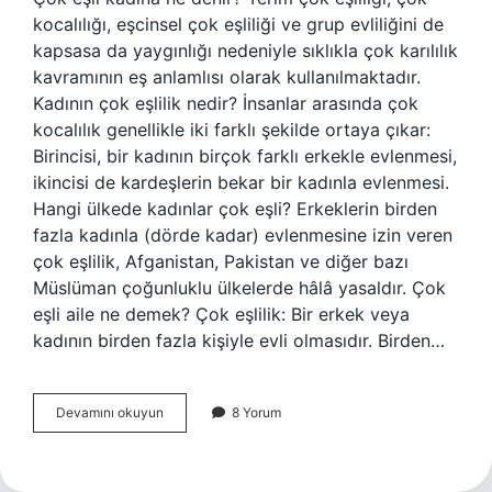
kocalılığı, eşcinsel çok eşliliği ve grup evliliğini de
kapsasa da yaygınlığı nedeniyle sıklıkla çok karılılık
kavramının eş anlamlısı olarak kullanılmaktadır.
Kadının çok eşlilik nedir? İnsanlar arasında çok
kocalılık genellikle iki farklı şekilde ortaya çıkar:
Birincisi, bir kadının birçok farklı erkekle evlenmesi,
ikincisi de kardeşlerin bekar bir kadınla evlenmesi.
Hangi ülkede kadınlar çok eşli? Erkeklerin birden
fazla kadınla (dörde kadar) evlenmesine izin veren
çok eşlilik, Afganistan, Pakistan ve diğer bazı
Müslüman çoğunluklu ülkelerde hâlâ yasaldır. Çok
eşli aile ne demek? Çok eşlilik: Bir erkek veya
kadının birden fazla kişiyle evli olmasıdır. Birden…
Çok
Devamını okuyun
8 Yorum
Eşli
Kadın
Ne
Demek