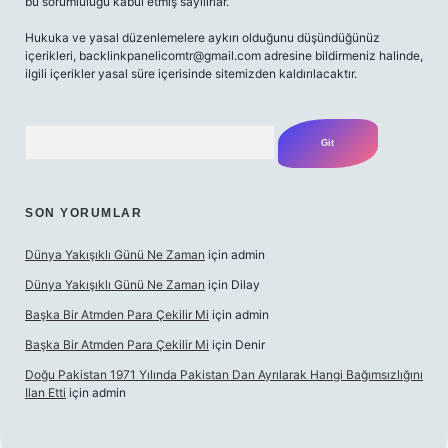
bu sorumluluğu kabul etmiş sayılırlar.
Hukuka ve yasal düzenlemelere aykırı olduğunu düşündüğünüz
içerikleri,
backlinkpanelicomtr@gmail.com
adresine bildirmeniz halinde,
ilgili içerikler yasal süre içerisinde sitemizden kaldırılacaktır.
Arama
SON YORUMLAR
Dünya Yakışıklı Günü Ne Zaman
için
admin
Dünya Yakışıklı Günü Ne Zaman
için
Dilay
Başka Bir Atmden Para Çekilir Mi
için
admin
Başka Bir Atmden Para Çekilir Mi
için
Denir
Doğu Pakistan 1971 Yılında Pakistan Dan Ayrılarak Hangi Bağımsızlığını
Ilan Etti
için
admin