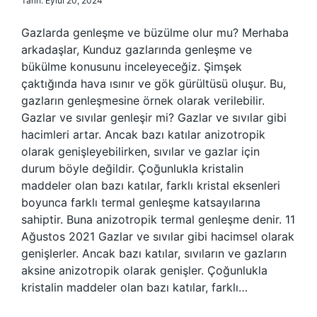
Tarih: Eylül 20, 2024
Gazlarda genleşme ve büzülme olur mu? Merhaba
arkadaşlar, Kunduz gazlarında genleşme ve
bükülme konusunu inceleyeceğiz. Şimşek
çaktığında hava ısınır ve gök gürültüsü oluşur. Bu,
gazların genleşmesine örnek olarak verilebilir.
Gazlar ve sıvılar genleşir mi? Gazlar ve sıvılar gibi
hacimleri artar. Ancak bazı katılar anizotropik
olarak genişleyebilirken, sıvılar ve gazlar için
durum böyle değildir. Çoğunlukla kristalin
maddeler olan bazı katılar, farklı kristal eksenleri
boyunca farklı termal genleşme katsayılarına
sahiptir. Buna anizotropik termal genleşme denir. 11
Ağustos 2021 Gazlar ve sıvılar gibi hacimsel olarak
genişlerler. Ancak bazı katılar, sıvıların ve gazların
aksine anizotropik olarak genişler. Çoğunlukla
kristalin maddeler olan bazı katılar, farklı…