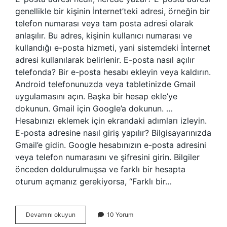
genellikle bir kişinin İnternet’teki adresi, örneğin bir
telefon numarası veya tam posta adresi olarak
anlaşılır. Bu adres, kişinin kullanıcı numarası ve
kullandığı e-posta hizmeti, yani sistemdeki İnternet
adresi kullanılarak belirlenir. E-posta nasıl açılır
telefonda? Bir e-posta hesabı ekleyin veya kaldırın.
Android telefonunuzda veya tabletinizde Gmail
uygulamasını açın. Başka bir hesap ekle’ye
dokunun. Gmail için Google’a dokunun. …
Hesabınızı eklemek için ekrandaki adımları izleyin.
E-posta adresine nasıl giriş yapılır? Bilgisayarınızda
Gmail’e gidin. Google hesabınızın e-posta adresini
veya telefon numarasını ve şifresini girin. Bilgiler
önceden doldurulmuşsa ve farklı bir hesapta
oturum açmanız gerekiyorsa, “Farklı bir…
E-
Devamını okuyun
10 Yorum
Posta