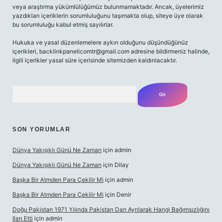
veya araştırma yükümlülüğümüz bulunmamaktadır. Ancak, üyelerimiz
yazdıkları içeriklerin sorumluluğunu taşımakta olup, siteye üye olarak
bu sorumluluğu kabul etmiş sayılırlar.
Hukuka ve yasal düzenlemelere aykırı olduğunu düşündüğünüz
içerikleri,
backlinkpanelicomtr@gmail.com
adresine bildirmeniz halinde,
ilgili içerikler yasal süre içerisinde sitemizden kaldırılacaktır.
Arama
SON YORUMLAR
Dünya Yakışıklı Günü Ne Zaman
için
admin
Dünya Yakışıklı Günü Ne Zaman
için
Dilay
Başka Bir Atmden Para Çekilir Mi
için
admin
Başka Bir Atmden Para Çekilir Mi
için
Denir
Doğu Pakistan 1971 Yılında Pakistan Dan Ayrılarak Hangi Bağımsızlığını
Ilan Etti
için
admin