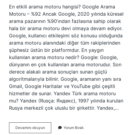
En etkili arama motoru hangisi? Google Arama
Motoru – %92 Ancak Google, 2020 yılında küresel
arama pazarının %90’ından fazlasına sahip olarak
hala bir arama motoru devi olmaya devam ediyor.
Google, kullanıcı etkileşimi söz konusu olduğunda
arama motoru alanındaki diğer tüm rakiplerinden
şüphesiz üstün bir platformdur. En yaygın
kullanılan arama motoru nedir? Google: Google,
dünyanın en çok kullanılan arama motorudur. Son
derece alakalı arama sonuçları sunan güçlü
algoritmalarıyla bilinir. Google, aramanın yanı sıra
Gmail, Google Haritalar ve YouTube gibi çeşitli
hizmetler de sunar. Yandex Türk arama motoru
mu? Yandex (Rusça: Яндекс), 1997 yılında kurulan
Rusya merkezli çok uluslu bir şirkettir. Yandex,…
En
Devamını okuyun
Yorum Bırak
Çok