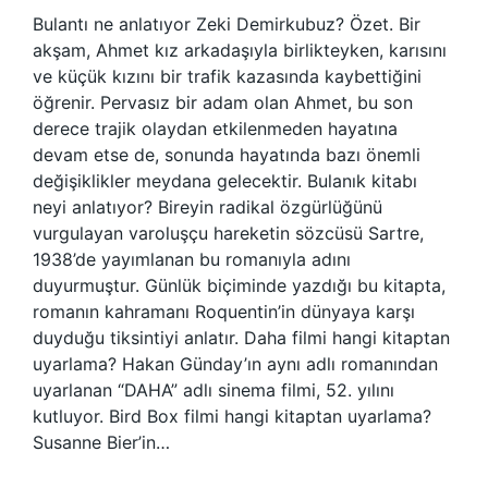
Bulantı ne anlatıyor Zeki Demirkubuz? Özet. Bir
akşam, Ahmet kız arkadaşıyla birlikteyken, karısını
ve küçük kızını bir trafik kazasında kaybettiğini
öğrenir. Pervasız bir adam olan Ahmet, bu son
derece trajik olaydan etkilenmeden hayatına
devam etse de, sonunda hayatında bazı önemli
değişiklikler meydana gelecektir. Bulanık kitabı
neyi anlatıyor? Bireyin radikal özgürlüğünü
vurgulayan varoluşçu hareketin sözcüsü Sartre,
1938’de yayımlanan bu romanıyla adını
duyurmuştur. Günlük biçiminde yazdığı bu kitapta,
romanın kahramanı Roquentin’in dünyaya karşı
duyduğu tiksintiyi anlatır. Daha filmi hangi kitaptan
uyarlama? Hakan Günday’ın aynı adlı romanından
uyarlanan “DAHA” adlı sinema filmi, 52. yılını
kutluyor. Bird Box filmi hangi kitaptan uyarlama?
Susanne Bier’in…