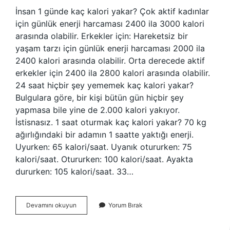
İnsan 1 günde kaç kalori yakar? Çok aktif kadınlar
için günlük enerji harcaması 2400 ila 3000 kalori
arasında olabilir. Erkekler için: Hareketsiz bir
yaşam tarzı için günlük enerji harcaması 2000 ila
2400 kalori arasında olabilir. Orta derecede aktif
erkekler için 2400 ila 2800 kalori arasında olabilir.
24 saat hiçbir şey yememek kaç kalori yakar?
Bulgulara göre, bir kişi bütün gün hiçbir şey
yapmasa bile yine de 2.000 kalori yakıyor.
İstisnasız. 1 saat oturmak kaç kalori yakar? 70 kg
ağırlığındaki bir adamın 1 saatte yaktığı enerji.
Uyurken: 65 kalori/saat. Uyanık otururken: 75
kalori/saat. Otururken: 100 kalori/saat. Ayakta
dururken: 105 kalori/saat. 33…
Bir
Devamını okuyun
Yorum Bırak
Insan
Günde