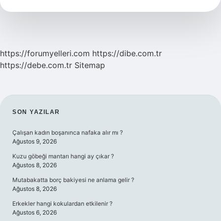
Ne
Kadar
Enerji
Harcar
https://forumyelleri.com
https://dibe.com.tr
https://debe.com.tr
Sitemap
SIDEBAR
SON YAZILAR
Çalışan kadın boşanınca nafaka alır mı ?
Ağustos 9, 2026
Kuzu göbeği mantarı hangi ay çıkar ?
Ağustos 8, 2026
Mutabakatta borç bakiyesi ne anlama gelir ?
Ağustos 8, 2026
Erkekler hangi kokulardan etkilenir ?
Ağustos 6, 2026