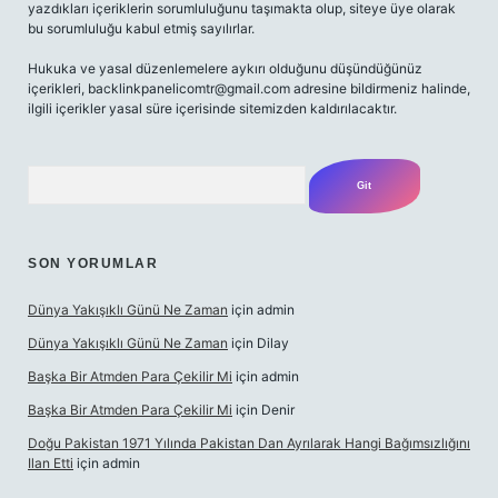
yazdıkları içeriklerin sorumluluğunu taşımakta olup, siteye üye olarak
bu sorumluluğu kabul etmiş sayılırlar.
Hukuka ve yasal düzenlemelere aykırı olduğunu düşündüğünüz
içerikleri,
backlinkpanelicomtr@gmail.com
adresine bildirmeniz halinde,
ilgili içerikler yasal süre içerisinde sitemizden kaldırılacaktır.
Arama
SON YORUMLAR
Dünya Yakışıklı Günü Ne Zaman
için
admin
Dünya Yakışıklı Günü Ne Zaman
için
Dilay
Başka Bir Atmden Para Çekilir Mi
için
admin
Başka Bir Atmden Para Çekilir Mi
için
Denir
Doğu Pakistan 1971 Yılında Pakistan Dan Ayrılarak Hangi Bağımsızlığını
Ilan Etti
için
admin