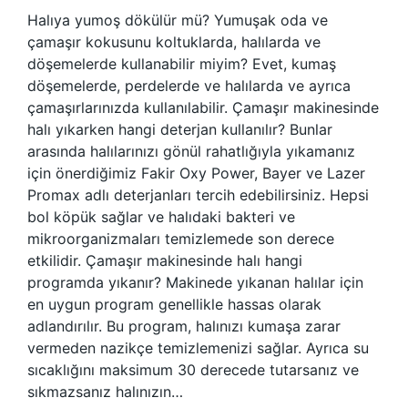
Halıya yumoş dökülür mü? Yumuşak oda ve
çamaşır kokusunu koltuklarda, halılarda ve
döşemelerde kullanabilir miyim? Evet, kumaş
döşemelerde, perdelerde ve halılarda ve ayrıca
çamaşırlarınızda kullanılabilir. Çamaşır makinesinde
halı yıkarken hangi deterjan kullanılır? Bunlar
arasında halılarınızı gönül rahatlığıyla yıkamanız
için önerdiğimiz Fakir Oxy Power, Bayer ve Lazer
Promax adlı deterjanları tercih edebilirsiniz. Hepsi
bol köpük sağlar ve halıdaki bakteri ve
mikroorganizmaları temizlemede son derece
etkilidir. Çamaşır makinesinde halı hangi
programda yıkanır? Makinede yıkanan halılar için
en uygun program genellikle hassas olarak
adlandırılır. Bu program, halınızı kumaşa zarar
vermeden nazikçe temizlemenizi sağlar. Ayrıca su
sıcaklığını maksimum 30 derecede tutarsanız ve
sıkmazsanız halınızın…